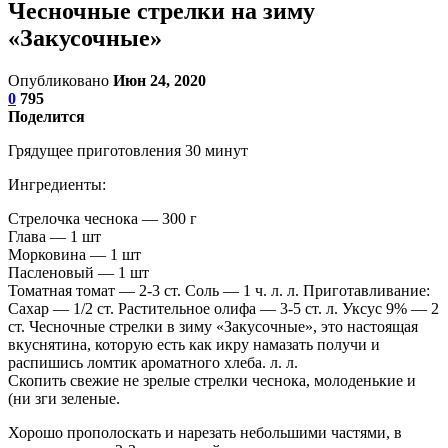
Чесночные стрелки на зиму
«Закусочные»
Опубликовано
Июн 24, 2020
0
795
Поделится
Грядущее приготовления 30 минут
Ингредиенты:
Стрелочка чеснока — 300 г
Глава — 1 шт
Морковина — 1 шт
Пасленовый — 1 шт
Томатная томат — 2-3 ст. Соль — 1 ч. л. л. Приготавливание:
Сахар — 1/2 ст. Растительное олифа — 3-5 ст. л. Уксус 9% — 2
ст. Чесночные стрелки в зиму «Закусочные», это настоящая
вкуснятина, которую есть как икру намазать получи и
распишись ломтик ароматного хлеба. л. л.
Скопить свежие не зрелые стрелки чеснока, молоденькие и
(ни зги зеленые.
Хорошо прополоскать и нарезать небольшими частями, в