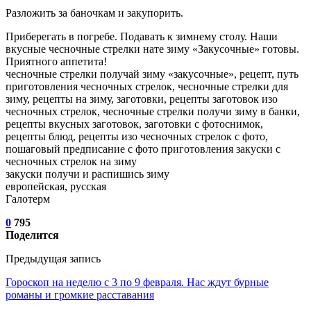
Разложить за баночкам и закупорить.
Приберегать в погребе. Подавать к зимнему столу. Наши
вкусные чесночные стрелки нате зиму «Закусочные» готовы.
Приятного аппетита!
чесночные стрелки получай зиму «закусочные», рецепт, путь
приготовления чесночных стрелок, чесночные стрелки для
зиму, рецепты на зиму, заготовки, рецепты заготовок изо
чесночных стрелок, чесночные стрелки получи зиму в банки,
рецепты вкусных заготовок, заготовки с фотоснимок,
рецепты блюд, рецепты изо чесночных стрелок с фото,
пошаговый предписание с фото приготовления закуски с
чесночных стрелок на зиму
закуски получи и распишись зиму
европейская, русская
Галотерм
0
795
Поделится
Предыдущая запись
Гороскоп на неделю с 3 по 9 февраля. Нас ждут бурные
романы и громкие расставания