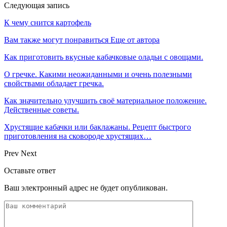
Следующая запись
К чему снится картофель
Вам также могут понравиться
Еще от автора
Как приготовить вкусные кабачковые оладьи с овощами.
О гречке. Какими неожиданными и очень полезными
свойствами обладает гречка.
Как значительно улучшить своё материальное положение.
Действенные советы.
Хрустящие кабачки или баклажаны. Рецепт быстрого
приготовления на сковороде хрустящих…
Prev
Next
Оставьте ответ
Ваш электронный адрес не будет опубликован.