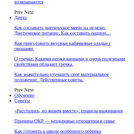
возвращаются
Prev
Next
Диета
Как составить диетическое меню на неделю.
Диетическое питание. Как составить рацион…
Как приготовить вкусные кабачковые оладьи с
овощами.
О гречке. Какими неожиданными и очень полезными
свойствами обладает гречка.
Как значительно улучшить своё материальное
положение. Действенные советы.
Prev
Next
Обучение
Советы
«Расстались, но живем вместе»: правила выживания
Причина ОКР — нездоровые отношения в семье
Как готовить к школе особенного ребенка