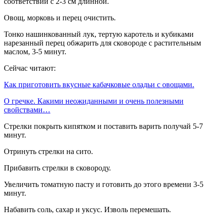
соответствии с 2-3 см длинной.
Овощ, морковь и перец очистить.
Тонко нашинкованный лук, тертую каротель и кубиками
нарезанный перец обжарить для сковороде с растительным
маслом, 3-5 минут.
Сейчас читают:
Как приготовить вкусные кабачковые оладьи с овощами.
О гречке. Какими неожиданными и очень полезными
свойствами…
Стрелки покрыть кипятком и поставить варить получай 5-7
минут.
Отринуть стрелки на сито.
Прибавить стрелки в сковороду.
Увеличить томатную пасту и готовить до этого времени 3-5
минут.
Набавить соль, сахар и уксус. Изволь перемешать.