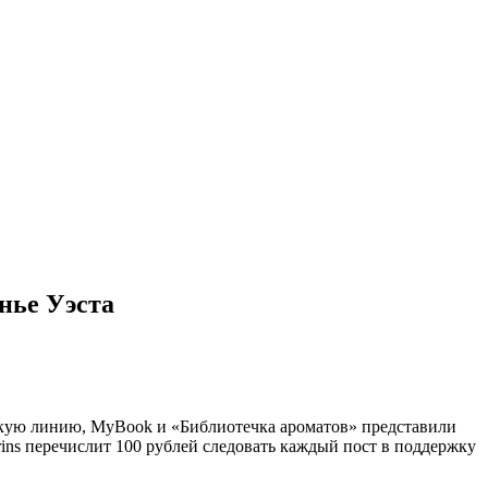
нье Уэста
ескую линию, MyBook и «Библиотечка ароматов» представили
rins перечислит 100 рублей следовать каждый пост в поддержку