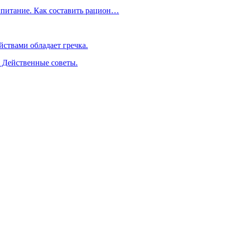
 питание. Как составить рацион…
ствами обладает гречка.
. Действенные советы.