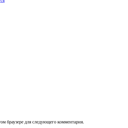
тся
том браузере для следующего комментария.