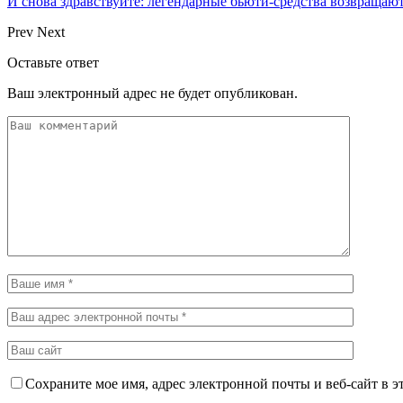
И снова здравствуйте: легендарные бьюти-средства возвращаю
Prev
Next
Оставьте ответ
Ваш электронный адрес не будет опубликован.
Сохраните мое имя, адрес электронной почты и веб-сайт в э