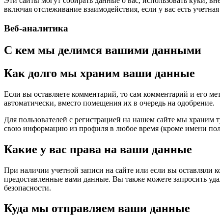
Эти сайты могут собирать данные о вас, использовать куки, 
включая отслеживание взаимодействия, если у вас есть учетная 
Веб-аналитика
С кем мы делимся вашими данными
Как долго мы храним ваши данные
Если вы оставляете комментарий, то сам комментарий и его ме
автоматически, вместо помещения их в очередь на одобрение.
Для пользователей с регистрацией на нашем сайте мы храним 
свою информацию из профиля в любое время (кроме имени пол
Какие у вас права на ваши данные
При наличии учетной записи на сайте или если вы оставляли к
предоставленные вами данные. Вы также можете запросить удал
безопасности.
Куда мы отправляем ваши данные