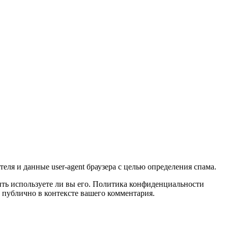
еля и данные user-agent браузера с целью определения спама.
лить используете ли вы его. Политика конфиденциальности
ым публично в контексте вашего комментария.