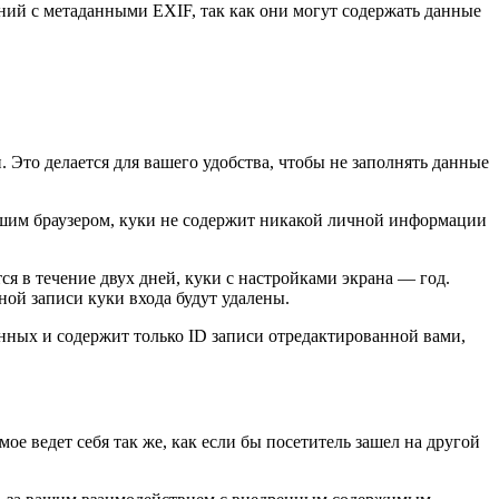
ений с метаданными EXIF, так как они могут содержать данные
. Это делается для вашего удобства, чтобы не заполнять данные
вашим браузером, куки не содержит никакой личной информации
ся в течение двух дней, куки с настройками экрана — год.
ной записи куки входа будут удалены.
нных и содержит только ID записи отредактированной вами,
ое ведет себя так же, как если бы посетитель зашел на другой