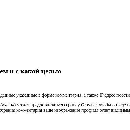
ем и с какой целью
данные указанные в форме комментария, а также IP адрес посетит
 («хеш») может предоставляться сервису Gravatar, чтобы опреде
сле одобрения комментария ваше изображение профиля будет видим