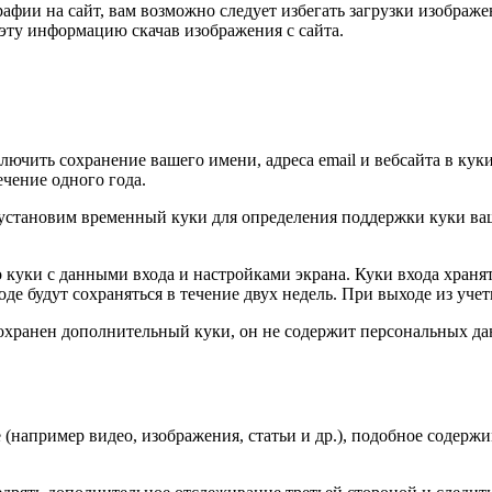
афии на сайт, вам возможно следует избегать загрузки изображ
эту информацию скачав изображения с сайта.
ючить сохранение вашего имени, адреса email и вебсайта в куки
чение одного года.
 мы установим временный куки для определения поддержки куки 
 куки с данными входа и настройками экрана. Куки входа хранят
е будут сохраняться в течение двух недель. При выходе из учет
сохранен дополнительный куки, он не содержит персональных да
(например видео, изображения, статьи и др.), подобное содержим