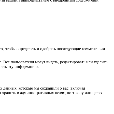
ить за вашим взаимодействием с внедренным содержимым,
ого, чтобы определять и одобрять последующие комментарии
 Все пользователи могут видеть, редактировать или удалить
енять эту информацию.
х данных, которые мы сохранили о вас, включая
 хранить в административных целях, по закону или целях