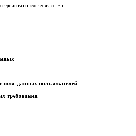
 сервисом определения спама.
анных
основе данных пользователей
ых требований