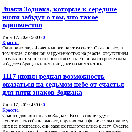
Знаки Зодиака, которые к середине
июня забудут о том, что такое
одиночество
Июн 17, 2020
560
0
0
Красота
Одиноких людей очень много на этом свете. Связано это, в
том числе, с большой загруженностью на работе, отсутствием
возможностей полноценно отдыхать. Если вы откроете глаза
и будете обращать внимание даже на мимолетные…
1117 июня: редкая возможность
оказаться на седьмом небе от счастья
для пяти знаков Зодиака
Июн 17, 2020
459
0
0
Красота
Счастье для пяти знаков Зодиака Весы в июне будут
чувствовать себя на высоте, в духовном и физическом плане у
них все прекрасно, они заранее подготовились к лету. Счастье
Весов зачастую обусловлено тем, что происходит снаружи:…