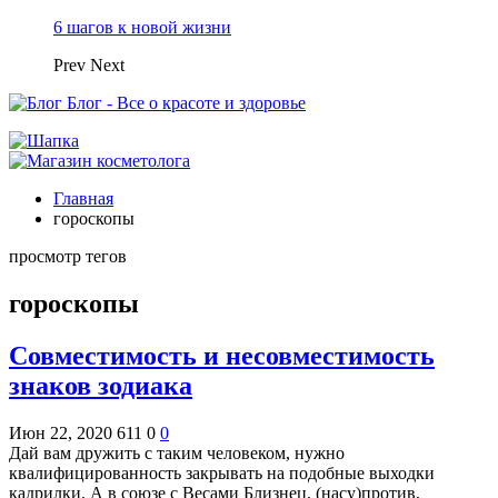
6 шагов к новой жизни
Prev
Next
Блог - Все о красоте и здоровье
Главная
гороскопы
просмотр тегов
гороскопы
Совместимость и несовместимость
знаков зодиака
Июн 22, 2020
611
0
0
Дай вам дружить с таким человеком, нужно
квалифицированность закрывать на подобные выходки
кадрилки. А в союзе с Весами Близнец, (насу)против,