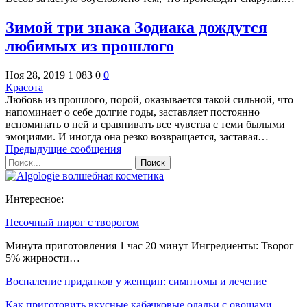
Зимой три знака Зодиака дождутся
любимых из прошлого
Ноя 28, 2019
1 083
0
0
Красота
Любовь из прошлого, порой, оказывается такой сильной, что
напоминает о себе долгие годы, заставляет постоянно
вспоминать о ней и сравнивать все чувства с теми былыми
эмоциями. И иногда она резко возвращается, заставая…
Предыдущие сообщения
Интересное:
Песочный пирог с творогом
Минута приготовления 1 час 20 минут Ингредиенты: Творог
5% жирности…
Воспаление придатков у женщин: симптомы и лечение
Как приготовить вкусные кабачковые оладьи с овощами.