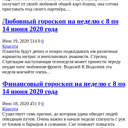
получает от своей любимой общий карт-бланш, она готова
приставать под своего партнёра,…
Любовный гороскоп на неделю с 8 по
14 июня 2020 года
Июн 19, 2020
514
0
0
Красота
Планеты будут денно и нощно подкидывать им различные
варианты интриг и внеплановых знакомств. Стрелец
Стрельцам наступающая теленеделя может принести череду
неудач нате любовном фронте. Водолей К Водолеев эта
неделя кончайте очень…
Финансовый гороскоп на неделю с 8 по
14 июня 2020 года
Июн 18, 2020
451
0
0
Красота
Существует семь причин, до которым удача обходит людей
обходным путем. Очень важно в начале недели спихнуть с рук
от блоков и барьеров в сознании. Сие поможет повысить