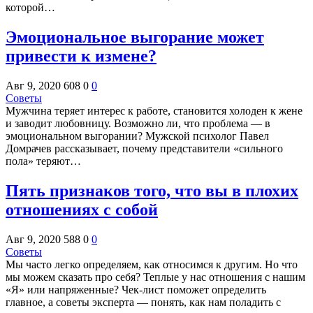
которой…
Эмоциональное выгорание может
привести к измене?
Авг 9, 2020
608
0
0
Советы
Мужчина теряет интерес к работе, становится холоден к жене
и заводит любовницу. Возможно ли, что проблема — в
эмоциональном выгорании? Мужской психолог Павел
Домрачев рассказывает, почему представители «сильного
пола» теряют…
Пять признаков того, что вы в плохих
отношениях с собой
Авг 9, 2020
588
0
0
Советы
Мы часто легко определяем, как относимся к другим. Но что
мы можем сказать про себя? Теплые у нас отношения с нашим
«Я» или напряженные? Чек-лист поможет определить
главное, а советы эксперта — понять, как нам поладить с