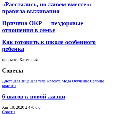
«Расстались, но живем вместе»:
правила выживания
Причина ОКР — нездоровые
отношения в семье
Как готовить к школе особенного
ребенка
просмотр Категория
Советы
Диета
Для лица
Для тела
Красота
Мода
Обучение
Салоны
красоты
6 шагов к новой жизни
Авг 10, 2020
2 470
0
0
Советы