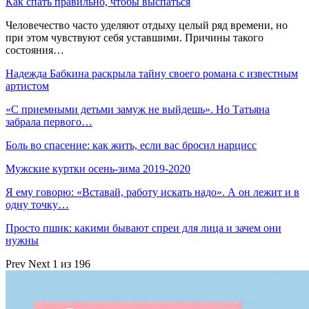
Как спать правильно, чтобы выспаться
Человечество часто уделяют отдыху целый ряд времени, но
при этом чувствуют себя уставшими. Причины такого
состояния…
Надежда Бабкина раскрыла тайну своего романа с известным
артистом
«С приемными детьми замуж не выйдешь». Но Татьяна
забрала первого…
Боль во спасение: как жить, если вас бросил нарцисс
Мужские куртки осень-зима 2019-2020
Я ему говорю: «Вставай, работу искать надо». А он лежит и в
одну точку…
Просто пшик: какими бывают спреи для лица и зачем они
нужны
Prev
Next
1 из 196