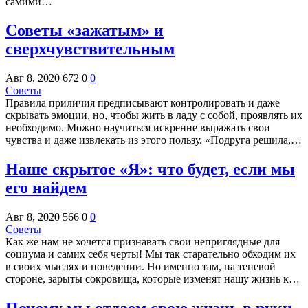
самими…
Советы «зажатым» и
сверхчувствительным
Авг 8, 2020
672
0
0
Советы
Правила приличия предписывают контролировать и даже
скрывать эмоции, но, чтобы жить в ладу с собой, проявлять их
необходимо. Можно научиться искренне выражать свои
чувства и даже извлекать из этого пользу. «Подруга решила,…
Наше скрытое «Я»: что будет, если мы
его найдем
Авг 8, 2020
566
0
0
Советы
Как же нам не хочется признавать свои неприглядные для
социума и самих себя черты! Мы так старательно обходим их
в своих мыслях и поведении. Но именно там, на теневой
стороне, зарыты сокровища, которые изменят нашу жизнь к…