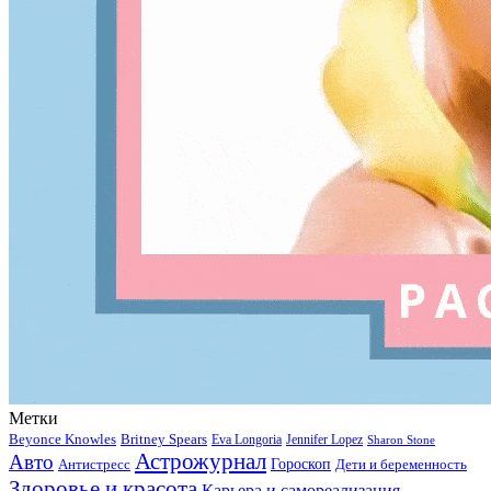
Метки
Beyonce Knowles
Britney Spears
Eva Longoria
Jennifer Lopez
Sharon Stone
Астрожурнал
Авто
Гороскоп
Антистресс
Дети и беременность
Здоровье и красота
Карьера и самореализация