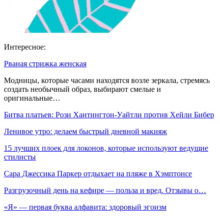
Интересное:
Рваная стрижка женская
Модницы, которые часами находятся возле зеркала, стремясь
создать необычный образ, выбирают смелые и
оригинальные…
Битва платьев: Рози Хантингтон-Уайтли против Хейли Бибер
Ленивое утро: делаем быстрый дневной макияж
15 лучших плоек для локонов, которые используют ведущие
стилисты
Сара Джессика Паркер отдыхает на пляже в Хэмптонсе
Разгрузочный день на кефире — польза и вред. Отзывы о…
«Я» — первая буква алфавита: здоровый эгоизм