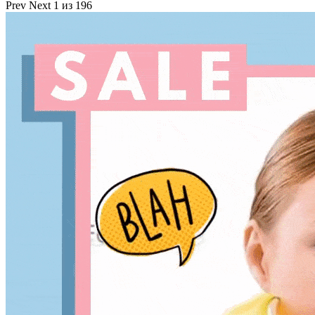
Prev
Next
1 из 196