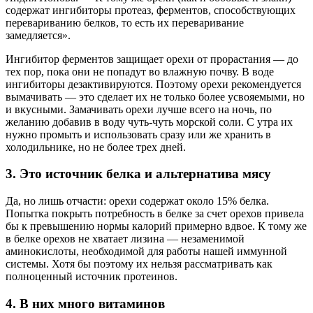
содержат ингибиторы протеаз, ферментов, способствующих
перевариванию белков, то есть их переваривание
замедляется».
Ингибитор ферментов защищает орехи от прорастания — до
тех пор, пока они не попадут во влажную почву. В воде
ингибиторы дезактивируются. Поэтому орехи рекомендуется
вымачивать — это сделает их не только более усвояемыми, но
и вкусными. Замачивать орехи лучше всего на ночь, по
желанию добавив в воду чуть-чуть морской соли. С утра их
нужно промыть и использовать сразу или же хранить в
холодильнике, но не более трех дней.
3. Это источник белка и альтернатива мясу
Да, но лишь отчасти: орехи содержат около 15% белка.
Попытка покрыть потребность в белке за счет орехов привела
бы к превышению нормы калорий примерно вдвое. К тому же
в белке орехов не хватает лизина — незаменимой
аминокислоты, необходимой для работы нашей иммунной
системы. Хотя бы поэтому их нельзя рассматривать как
полноценный источник протеинов.
4. В них много витаминов