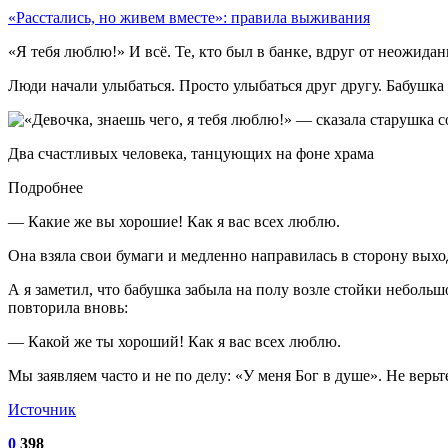
«Расстались, но живем вместе»: правила выживания
«Я тебя люблю!» И всё. Те, кто был в банке, вдруг от неожид
Люди начали улыбаться. Просто улыбаться друг другу. Бабушка
Два счастливых человека, танцующих на фоне храма
Подробнее
— Какие же вы хорошие! Как я вас всех люблю.
Она взяла свои бумаги и медленно направилась в сторону выхо
А я заметил, что бабушка забыла на полу возле стойки небольш
повторила вновь:
— Какой же ты хороший! Как я вас всех люблю.
Мы заявляем часто и не по делу: «У меня Бог в душе». Не верьте
Источник
0
398