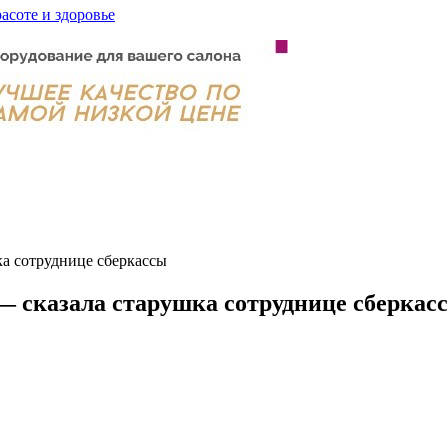
расоте и здоровье
ка сотруднице сберкассы
 — сказала старушка сотруднице сберкас