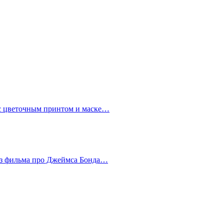
 с цветочным принтом и маске…
из фильма про Джеймса Бонда…