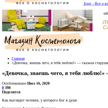
Блог - Все о к
Главная
«Девочка, знаешь чего, я тебя люблю!» — сказала старуш
«Девочка, знаешь чего, я тебя люблю!»
Опубликовано
Июл 16, 2020
0
398
Поделится
Как выглядит человек, у которого Бог в душе