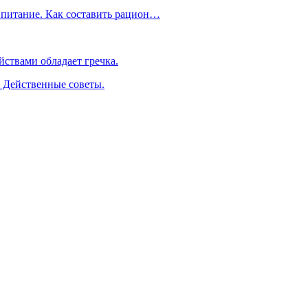
 питание. Как составить рацион…
ствами обладает гречка.
. Действенные советы.