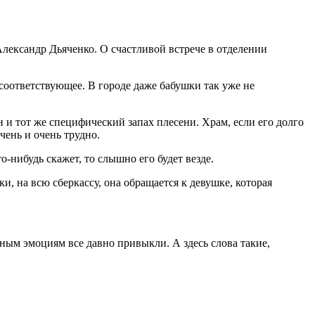
 Александр Дьяченко. О счастливой встрече в отделении
соответствующее. В городе даже бабушки так уже не
н и тот же специфический запах плесени. Храм, если его долго
чень и очень трудно.
то-нибудь скажет, то слышно его будет везде.
ки, на всю сберкассу, она обращается к девушке, которая
рным эмоциям все давно привыкли. А здесь слова такие,