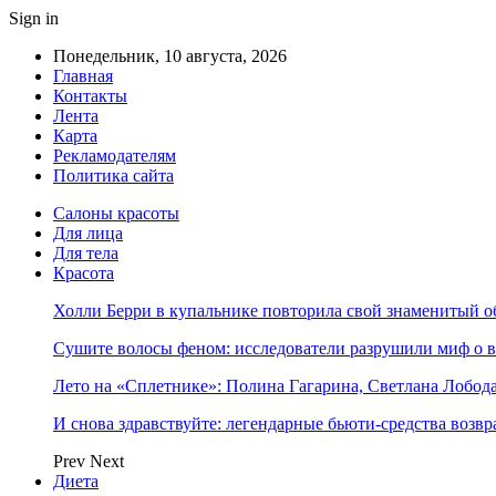
Sign in
Понедельник, 10 августа, 2026
Главная
Контакты
Лента
Карта
Рекламодателям
Политика сайта
Салоны красоты
Для лица
Для тела
Красота
Холли Берри в купальнике повторила свой знаменитый 
Сушите волосы феном: исследователи разрушили миф о 
Лето на «Сплетнике»: Полина Гагарина, Светлана Лобо
И снова здравствуйте: легендарные бьюти-средства возв
Prev
Next
Диета