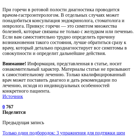
При горечи в ротовой полости диагностика проводится
врачом-гастроэнтерологом. В отдельных случаях может
понадобиться консультация эндокринолога, стоматолога и
невролога. Привкус горечи — это симптом множества
болезней, которые связаны не только с желудком или печенью.
Если вам самостоятельно трудно определить причину
возникновения такого состояния, лучше обратиться сразу к
врачу, который детально продиагностирует все симптомы в
совокупности и определит дальнейшие действия.
Внимание!
Информация, представленная в статье, носит
ознакомительный характер. Материалы статьи не призывают
к самостоятельному лечению. Только квалифицированный
врач может поставить диагноз и дать рекомендации по
лечению, исходя из индивидуальных особенностей
конкретного пациента.
Источник
0
767
Поделится
Предыдущая запись
Только один подбородок: 3 упражнения для подтяжки шеи