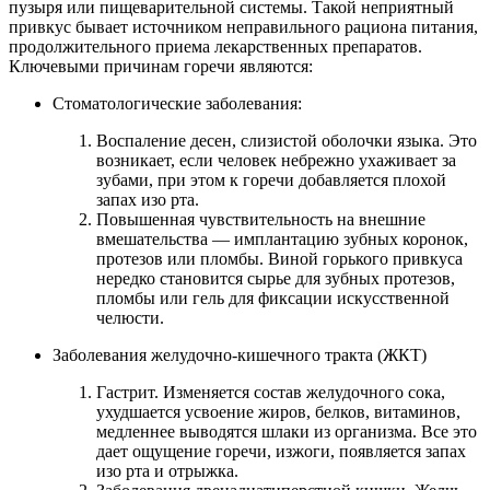
пузыря или пищеварительной системы. Такой неприятный
привкус бывает источником неправильного рациона питания,
продолжительного приема лекарственных препаратов.
Ключевыми причинам горечи являются:
Стоматологические заболевания:
Воспаление десен, слизистой оболочки языка. Это
возникает, если человек небрежно ухаживает за
зубами, при этом к горечи добавляется плохой
запах изо рта.
Повышенная чувствительность на внешние
вмешательства — имплантацию зубных коронок,
протезов или пломбы. Виной горького привкуса
нередко становится сырье для зубных протезов,
пломбы или гель для фиксации искусственной
челюсти.
Заболевания желудочно-кишечного тракта (ЖКТ)
Гастрит. Изменяется состав желудочного сока,
ухудшается усвоение жиров, белков, витаминов,
медленнее выводятся шлаки из организма. Все это
дает ощущение горечи, изжоги, появляется запах
изо рта и отрыжка.