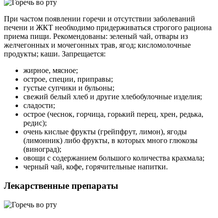
При частом появлении горечи и отсутствии заболеваний
печени и ЖКТ необходимо придерживаться строгого рациона
приема пищи. Рекомендованы: зеленый чай, отвары из
желчегонных и мочегонных трав, ягод; кисломолочные
продукты; каши. Запрещается:
жирное, мясное;
острое, специи, приправы;
густые супчики и бульоны;
свежий белый хлеб и другие хлебобулочные изделия;
сладости;
острое (чеснок, горчица, горький перец, хрен, редька,
редис);
очень кислые фрукты (грейпфрут, лимон), ягоды
(лимонник) либо фрукты, в которых много глюкозы
(виноград);
овощи с содержанием большого количества крахмала;
черный чай, кофе, горячительные напитки.
Лекарственные препараты