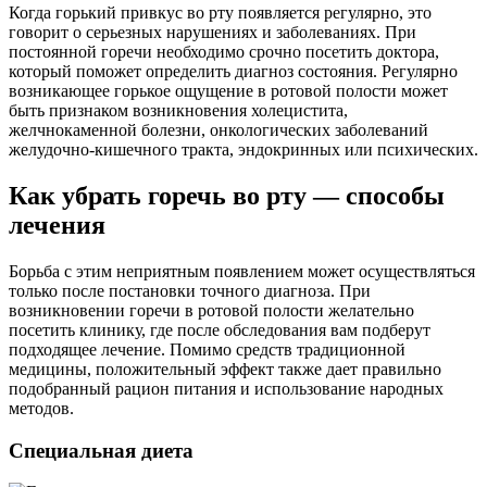
Когда горький привкус во рту появляется регулярно, это
говорит о серьезных нарушениях и заболеваниях. При
постоянной горечи необходимо срочно посетить доктора,
который поможет определить диагноз состояния. Регулярно
возникающее горькое ощущение в ротовой полости может
быть признаком возникновения холецистита,
желчнокаменной болезни, онкологических заболеваний
желудочно-кишечного тракта, эндокринных или психических.
Как убрать горечь во рту — способы
лечения
Борьба с этим неприятным появлением может осуществляться
только после постановки точного диагноза. При
возникновении горечи в ротовой полости желательно
посетить клинику, где после обследования вам подберут
подходящее лечение. Помимо средств традиционной
медицины, положительный эффект также дает правильно
подобранный рацион питания и использование народных
методов.
Специальная диета