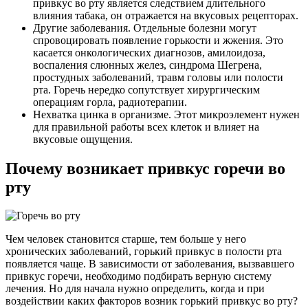
привкус во рту является следствием длительного
влияния табака, он отражается на вкусовых рецепторах.
Другие заболевания. Отдельные болезни могут
спровоцировать появление горькости и жжения. Это
касается онкологических диагнозов, амилоидоза,
воспаления слюнных желез, синдрома Шегрена,
простудных заболеваний, травм головы или полости
рта. Горечь нередко сопутствует хирургическим
операциям горла, радиотерапии.
Нехватка цинка в организме. Этот микроэлемент нужен
для правильной работы всех клеток и влияет на
вкусовые ощущения.
Почему возникает привкус горечи во
рту
Чем человек становится старше, тем больше у него
хронических заболеваний, горький привкус в полости рта
появляется чаще. В зависимости от заболевания, вызвавшего
привкус горечи, необходимо подбирать верную систему
лечения. Но для начала нужно определить, когда и при
воздействии каких факторов возник горький привкус во рту?