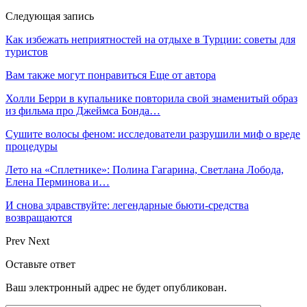
Следующая запись
Как избежать неприятностей на отдыхе в Турции: советы для
туристов
Вам также могут понравиться
Еще от автора
Холли Берри в купальнике повторила свой знаменитый образ
из фильма про Джеймса Бонда…
Сушите волосы феном: исследователи разрушили миф о вреде
процедуры
Лето на «Сплетнике»: Полина Гагарина, Светлана Лобода,
Елена Перминова и…
И снова здравствуйте: легендарные бьюти-средства
возвращаются
Prev
Next
Оставьте ответ
Ваш электронный адрес не будет опубликован.