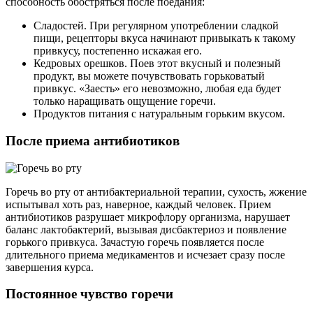
способность обостряться после поедания:
Сладостей. При регулярном употреблении сладкой
пищи, рецепторы вкуса начинают привыкать к такому
привкусу, постепенно искажая его.
Кедровых орешков. Поев этот вкусный и полезный
продукт, вы можете почувствовать горьковатый
привкус. «Заесть» его невозможно, любая еда будет
только наращивать ощущение горечи.
Продуктов питания с натуральным горьким вкусом.
После приема антибиотиков
Горечь во рту от антибактериальной терапии, сухость, жжение
испытывал хоть раз, наверное, каждый человек. Прием
антибиотиков разрушает микрофлору организма, нарушает
баланс лактобактерий, вызывая дисбактериоз и появление
горького привкуса. Зачастую горечь появляется после
длительного приема медикаментов и исчезает сразу после
завершения курса.
Постоянное чувство горечи