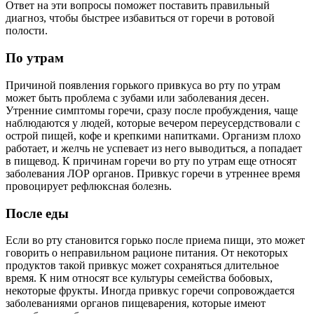
Ответ на эти вопросы поможет поставить правильный
диагноз, чтобы быстрее избавиться от горечи в ротовой
полости.
По утрам
Причиной появления горького привкуса во рту по утрам
может быть проблема с зубами или заболевания десен.
Утренние симптомы горечи, сразу после пробуждения, чаще
наблюдаются у людей, которые вечером переусердствовали с
острой пищей, кофе и крепкими напитками. Организм плохо
работает, и желчь не успевает из него выводиться, а попадает
в пищевод. К причинам горечи во рту по утрам еще относят
заболевания ЛОР органов. Привкус горечи в утреннее время
провоцирует рефлюксная болезнь.
После еды
Если во рту становится горько после приема пищи, это может
говорить о неправильном рационе питания. От некоторых
продуктов такой привкус может сохраняться длительное
время. К ним относят все культуры семейства бобовых,
некоторые фрукты. Иногда привкус горечи сопровождается
заболеваниями органов пищеварения, которые имеют