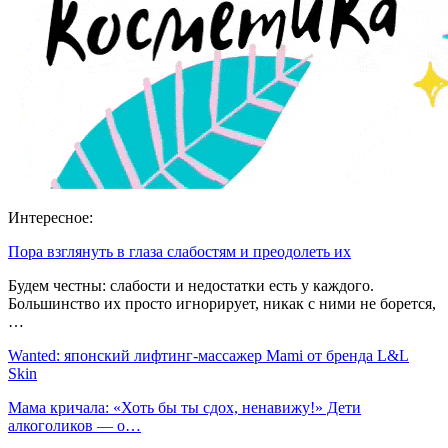
Интересное:
Пора взглянуть в глаза слабостям и преодолеть их
Будем честны: слабости и недостатки есть у каждого.
Большинство их просто игнорирует, никак с ними не борется,
…
Wanted: японский лифтинг-массажер Mami от бренда L&L
Skin
Мама кричала: «Хоть бы ты сдох, ненавижу!» Дети
алкоголиков — о…