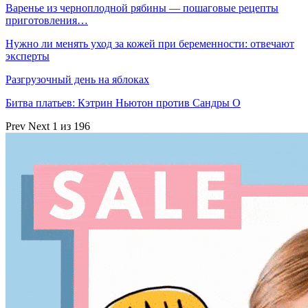
Варенье из черноплодной рябины — пошаговые рецепты
приготовления…
Нужно ли менять уход за кожей при беременности: отвечают
эксперты
Разгрузочный день на яблоках
Битва платьев: Кэтрин Ньютон против Сандры О
Prev
Next
1 из 196