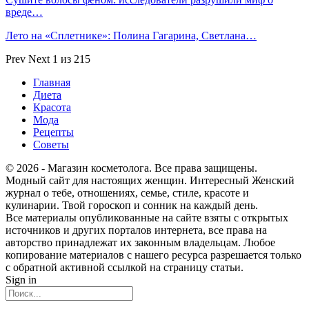
вреде…
Лето на «Сплетнике»: Полина Гагарина, Светлана…
Prev
Next
1 из 215
Главная
Диета
Красота
Мода
Рецепты
Советы
© 2026 - Магазин косметолога. Все права защищены.
Модный сайт для настоящих женщин. Интересный Женский
журнал о тебе, отношениях, семье, стиле, красоте и
кулинарии. Твой гороскоп и сонник на каждый день.
Все материалы опубликованные на сайте взяты с открытых
источников и других порталов интернета, все права на
авторство принадлежат их законным владельцам. Любое
копирование материалов с нашего ресурса разрешается только
с обратной активной ссылкой на страницу статьи.
Sign in