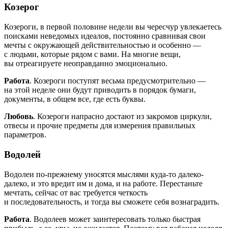
Козерог
Козероги, в первой половине недели вы чересчур увлекаетесь
поисками неведомых идеалов, постоянно сравнивая свои
мечты с окружающей действительностью и особенно —
с людьми, которые рядом с вами. На многие вещи,
вы отреагируете неоправданно эмоционально.
Работа
. Козероги поступят весьма предусмотрительно —
на этой неделе они будут приводить в порядок бумаги,
документы, в общем все, где есть буквы.
Любовь
. Козероги напрасно достают из закромов циркули,
отвесы и прочие предметы для измерения правильных
параметров.
Водолей
Водолеи по-прежнему уносятся мыслями куда-то далеко-
далеко, и это вредит им и дома, и на работе. Перестаньте
мечтать, сейчас от вас требуется четкость
и последовательность, и тогда вы сможете себя вознаградить.
Работа
. Водолеев может заинтересовать только быстрая