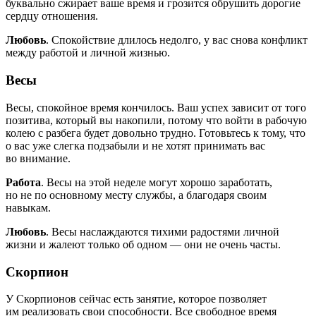
буквально сжирает ваше время и грозится обрушить дорогие
сердцу отношения.
Любовь
. Спокойствие длилось недолго, у вас снова конфликт
между работой и личной жизнью.
Весы
Весы, спокойное время кончилось. Ваш успех зависит от того
позитива, который вы накопили, потому что войти в рабочую
колею с разбега будет довольно трудно. Готовьтесь к тому, что
о вас уже слегка подзабыли и не хотят принимать вас
во внимание.
Работа
. Весы на этой неделе могут хорошо заработать,
но не по основному месту службы, а благодаря своим
навыкам.
Любовь
. Весы наслаждаются тихими радостями личной
жизни и жалеют только об одном — они не очень часты.
Скорпион
У Скорпионов сейчас есть занятие, которое позволяет
им реализовать свои способности. Все свободное время