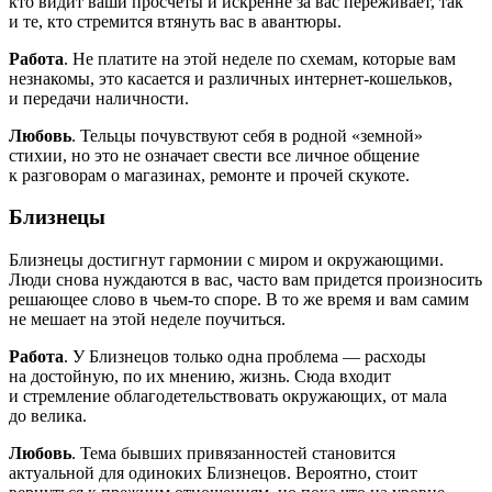
кто видит ваши просчеты и искренне за вас переживает, так
и те, кто стремится втянуть вас в авантюры.
Работа
. Не платите на этой неделе по схемам, которые вам
незнакомы, это касается и различных интернет-кошельков,
и передачи наличности.
Любовь
. Тельцы почувствуют себя в родной «земной»
стихии, но это не означает свести все личное общение
к разговорам о магазинах, ремонте и прочей скукоте.
Близнецы
Близнецы достигнут гармонии с миром и окружающими.
Люди снова нуждаются в вас, часто вам придется произносить
решающее слово в чьем-то споре. В то же время и вам самим
не мешает на этой неделе поучиться.
Работа
. У Близнецов только одна проблема — расходы
на достойную, по их мнению, жизнь. Сюда входит
и стремление облагодетельствовать окружающих, от мала
до велика.
Любовь
. Тема бывших привязанностей становится
актуальной для одиноких Близнецов. Вероятно, стоит