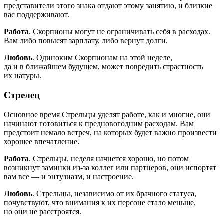
представители этого знака отдают этому занятию, и близкие
вас поддерживают.
Работа
. Скорпионы могут не ограничивать себя в расходах.
Вам либо повысят зарплату, либо вернут долги.
Любовь
. Одиноким Скорпионам на этой неделе,
да и в ближайшем будущем, может повредить страстность
их натуры.
Стрелец
Основное время Стрельцы уделят работе, как и многие, они
начинают готовиться к предновогодним расходам. Вам
предстоит немало встреч, на которых будет важно произвести
хорошее впечатление.
Работа
. Стрельцы, неделя начнется хорошо, но потом
возникнут заминки из-за коллег или партнеров, они испортят
вам все — и энтузиазм, и настроение.
Любовь
. Стрельцы, независимо от их брачного статуса,
почувствуют, что внимания к их персоне стало меньше,
но они не расстроятся.