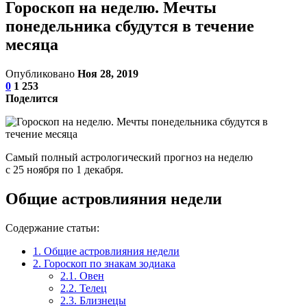
Гороскоп на неделю. Мечты
понедельника сбудутся в течение
месяца
Опубликовано
Ноя 28, 2019
0
1 253
Поделится
Самый полный астрологический прогноз на неделю
с 25 ноября по 1 декабря.
Общие астровлияния недели
Содержание статьи:
1.
Общие астровлияния недели
2.
Гороскоп по знакам зодиака
2.1.
Овен
2.2.
Телец
2.3.
Близнецы