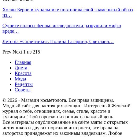
Холли Берри в купальнике повторила свой знаменитый образ
из…
Сушите волосы феном: исследователи разрушили миф о
вреде…
Лето на «Сплетнике»: Полина Гагарина, Светлана…
Prev
Next
1 из 215
Главная
Диета
Красота
Мода
Рецепты
Советы
© 2026 - Магазин косметолога. Все права защищены.
Модный сайт для настоящих женщин. Интересный Женский
журнал о тебе, отношениях, семье, стиле, красоте и
кулинарии. Твой гороскоп и сонник на каждый день.
Все материалы опубликованные на сайте взяты с открытых
источников и других порталов интернета, все права на
авторство принадлежат их законным владельцам. Любое