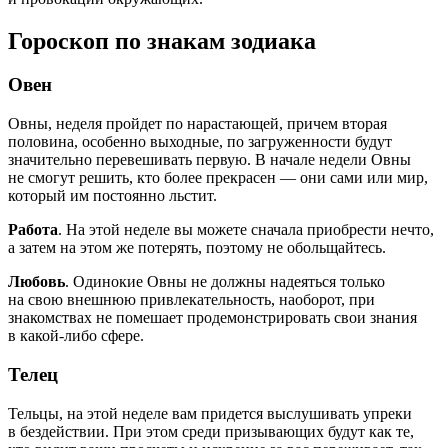
Гороскоп по знакам зодиака
Овен
Овны, неделя пройдет по нарастающей, причем вторая
половина, особенно выходные, по загруженности будут
значительно перевешивать первую. В начале недели Овны
не смогут решить, кто более прекрасен — они сами или мир,
который им постоянно льстит.
Работа
. На этой неделе вы можете сначала приобрести нечто,
а затем на этом же потерять, поэтому не обольщайтесь.
Любовь
. Одинокие Овны не должны надеяться только
на свою внешнюю привлекательность, наоборот, при
знакомствах не помешает продемонстрировать свои знания
в какой-либо сфере.
Телец
Тельцы, на этой неделе вам придется выслушивать упреки
в бездействии. При этом среди призывающих будут как те,