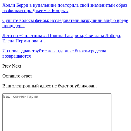
Холли Берри в купальнике повторила свой знаменитый образ
из фильма про Джеймса Бонда…
Сушите волосы феном: исследователи разрушили миф о вреде
процедуры
Лето на «Сплетнике»: Полина Гагарина, Светлана Лобода,
Елена Перминова и…
И снова здравствуйте: легендарные бьюти-средства
возвращаются
Prev
Next
Оставьте ответ
Ваш электронный адрес не будет опубликован.