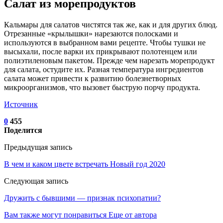
Салат из морепродуктов
Кальмары для салатов чистятся так же, как и для других блюд.
Отрезанные «крылышки» нарезаются полосками и
используются в выбранном вами рецепте. Чтобы тушки не
высыхали, после варки их прикрывают полотенцем или
полиэтиленовым пакетом. Прежде чем нарезать морепродукт
для салата, остудите их. Разная температура ингредиентов
салата может привести к развитию болезнетворных
микроорганизмов, что вызовет быструю порчу продукта.
Источник
0
455
Поделится
Предыдущая запись
В чем и каком цвете встречать Новый год 2020
Следующая запись
Дружить с бывшими — признак психопатии?
Вам также могут понравиться
Еще от автора