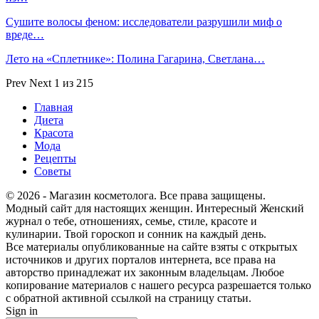
Сушите волосы феном: исследователи разрушили миф о
вреде…
Лето на «Сплетнике»: Полина Гагарина, Светлана…
Prev
Next
1 из 215
Главная
Диета
Красота
Мода
Рецепты
Советы
© 2026 - Магазин косметолога. Все права защищены.
Модный сайт для настоящих женщин. Интересный Женский
журнал о тебе, отношениях, семье, стиле, красоте и
кулинарии. Твой гороскоп и сонник на каждый день.
Все материалы опубликованные на сайте взяты с открытых
источников и других порталов интернета, все права на
авторство принадлежат их законным владельцам. Любое
копирование материалов с нашего ресурса разрешается только
с обратной активной ссылкой на страницу статьи.
Sign in