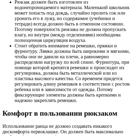
Рюкзак должен быть изготовлен из
водонепроницаемого материала. Маленький школьник
может попасть под дождь, случайно пролить сок или
уронить его в лужу, но содержимое (учебники и
тетради) всегда должно быть в отменном состоянии.
Поэтому поверхность рюкзака не должна пропускать
влагу, но внутри (между отделениями) необходима
полноценная циркуляция воздуха.­
Стоит обратить внимание на ремешки, пряжки и
фурнитуру. Лямки должны быть широкими и мягкими,
чтобы они не давили на плечи, а равномерно
распределяли нагрузку по всей спине. Фурнитура, при
помощи которой крепятся ремешки и происходит их
регулировка, должна быть металлической или из
пластика высокого качества. Со временем придется
регулировать длину ремешков в соответствии с ростом
ребенка или в зависимости от одежды. Потому
фиксирующие элементы должны быть крепкими и
надежно закреплять ремешки.
Комфорт в пользовании рюкзаком
Использование ранца не должно создавать никакого
дискомфорта первоклашке. Он должен быть максимально