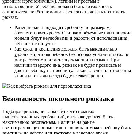
удобным (эргономичным), легким и простым в
использовании. У ребенка должна быть возможность
самостоятельно, без помощи взрослого, надевать и снимать
рюкзак.
Ранец должен подходить ребенку по размерам,
соответствовать росту. Слишком объемные или широкие
модели будут неудобными и радости от использования
ребенок не получит.
Застежки и крепления должны быть максимально
удобными, чтобы ребенок без особых усилий и помощи
мог расстегнуть и застегнуть молнии и замки. При
наличии твердого дна, рюкзак не будет провисать и
давить ребенку на поясницу. Также за счет плотного дна
книги и тетради всегда будут лежать ровно.
Безопасность школьного рюкзака
Подбирая рюкзак, не забывайте, что помимо
вышеизложенных требований, он также должен быть
максимально безопасным. Наличие на ранце
светоотражающих знаков или нашивок поможет ребенку быть
заметным на дороге или тротуаре в вечернее время.­