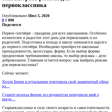
первоклассника
Опубликовано
Июл 5, 2020
0
1 090
Поделится
Первое сентября – праздник для всех школьников. Особенно
волнителен и радостен этот день для первоклашек и их
родителей. Подготовка к походу в школу начинается задолго
до первого сентября. Необходимо приобрести школьные
принадлежности, аксессуары, форму. Если выбор формы
продиктован требованиями школы, то выбор рюкзака – дело
добровольное. Главным остается вопрос: как выбрать рюкзак
для первоклассника?
Сейчас читают:
Холли Берри в купальнике повторила свой знаменитый образ
из…
Сушите волосы феном: исследователи разрушили миф о
вреде…
Старшеклассники в силу своего возраста и самостоятельности