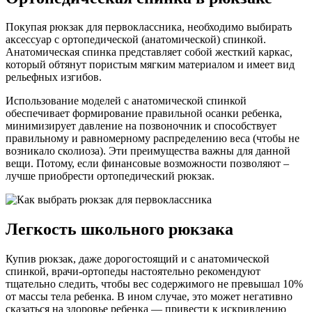
Покупая рюкзак для первоклассника, необходимо выбирать
аксессуар с ортопедической (анатомической) спинкой.
Анатомическая спинка представляет собой жесткий каркас,
который обтянут пористым мягким материалом и имеет вид
рельефных изгибов.
Использование моделей с анатомической спинкой
обеспечивает формирование правильной осанки ребенка,
минимизирует давление на позвоночник и способствует
правильному и равномерному распределению веса (чтобы не
возникало сколиоза). Эти преимущества важны для данной
вещи. Потому, если финансовые возможности позволяют –
лучше приобрести ортопедический рюкзак.
Легкость школьного рюкзака
Купив рюкзак, даже дорогостоящий и с анатомической
спинкой, врачи-ортопеды настоятельно рекомендуют
тщательно следить, чтобы вес содержимого не превышал 10%
от массы тела ребенка. В ином случае, это может негативно
сказаться на здоровье ребенка — привести к искривлению