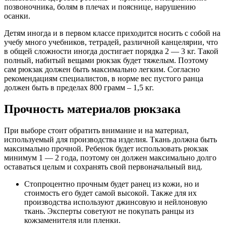
позвоночника, болям в плечах и пояснице, нарушению
осанки.
Детям иногда и в первом классе приходится носить с собой на
учебу много учебников, тетрадей, различной канцелярии, что
в общей сложности иногда достигает порядка 2 — 3 кг. Такой
полный, набитый вещами рюкзак будет тяжелым. Поэтому
сам рюкзак должен быть максимально легким. Согласно
рекомендациям специалистов, в норме вес пустого ранца
должен быть в пределах 800 грамм – 1,5 кг.
Прочность материалов рюкзака
При выборе стоит обратить внимание и на материал,
используемый для производства изделия. Ткань должна быть
максимально прочной. Ребенок будет использовать рюкзак
минимум 1 — 2 года, поэтому он должен максимально долго
оставаться целым и сохранять свой первоначальный вид.­
Стопроцентно прочным будет ранец из кожи, но и
стоимость его будет самой высокой. Также для их
производства используют джинсовую и нейлоновую
ткань. Эксперты советуют не покупать ранцы из
кожзаменителя или пленки.