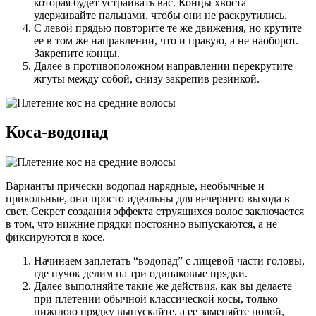
которая будет устраивать вас. Концы хвоста
удерживайте пальцами, чтобы они не раскрутились.
С левой прядью повторите те же движения, но крутите
ее в том же направлении, что и правую, а не наоборот.
Закрепите концы.
Далее в противоположном направлении перекрутите
жгуты между собой, снизу закрепив резинкой.
Коса-водопад
Варианты прически водопад нарядные, необычные и
прикольные, они просто идеальны для вечернего выхода в
свет. Секрет создания эффекта струящихся волос заключается
в том, что нижние прядки постоянно выпускаются, а не
фиксируются в косе.
Начинаем заплетать “водопад” с лицевой части головы,
где пучок делим на три одинаковые прядки.
Далее выполняйте такие же действия, как вы делаете
при плетении обычной классической косы, только
нижнюю прядку выпускайте, а ее заменяйте новой,