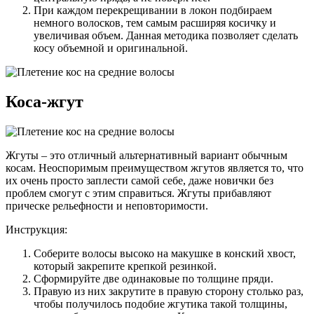
При каждом перекрещивании в локон подбираем
немного волосков, тем самым расширяя косичку и
увеличивая объем.­ Данная методика позволяет сделать
косу объемной и оригинальной.
Коса-жгут
Жгуты – это отличный альтернативный вариант обычным
косам. Неоспоримым преимуществом жгутов является то, что
их очень просто заплести самой себе, даже новички без
проблем смогут с этим справиться. Жгуты прибавляют
прическе рельефности и неповторимости.
Инструкция:
Соберите волосы высоко на макушке в конский хвост,
который закрепите крепкой резинкой.
Сформируйте две одинаковые по толщине пряди.
Правую из них закрутите в правую сторону столько раз,
чтобы получилось подобие жгутика такой толщины,