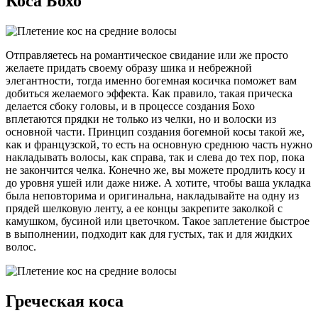
Коса Бохо
Отправляетесь на романтическое свидание или же просто
желаете придать своему образу шика и небрежной
элегантности, тогда именно богемная косичка поможет вам
добиться желаемого эффекта. Как правило, такая прическа
делается сбоку головы, и в процессе создания Бохо
вплетаются прядки не только из челки, но и волоски из
основной части. Принцип создания богемной косы такой же,
как и французской, то есть на основную среднюю часть нужно
накладывать волосы, как справа, так и слева до тех пор, пока
не закончится челка. Конечно же, вы можете продлить косу и
до уровня ушей или даже ниже. А хотите, чтобы ваша укладка
была неповторима и оригинальна, накладывайте на одну из
прядей шелковую ленту, а ее концы закрепите заколкой с
камушком, бусиной или цветочком. Такое заплетение быстрое
в выполнении, подходит как для густых, так и для жидких
волос.
Греческая коса