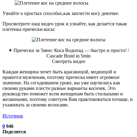
Узнайте о простых способах,­как заплести косу девочке.
Просмотрите наш видео урок и узнайте, как делается такая
плетенка прически-косы:
✦ Прически за 5мин: Коса Водопад — быстро и просто! /
Cascade Braid in 5min
Смотреть видео
Каждая женщина хочет быть красавицой, модницой и
нравится мужчинам, поэтому прическа имеет огромное
значение. На сегодняшнем уроке, вы уже научились как
своими руками плести разные варианты косичек. Это
руководство поможет всем женщинам быть стильными и
желанными, поэтому советуем Вам практиковаться почаще, и
ухаживать за своими волосами.
Источник
0
946
Поделится