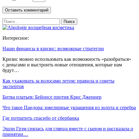
Интересное:
Наши финансы в кризис: возможные стратегии
Кризис можно использовать как возможность «разобраться»
с деньгами и выстроить новые отношения, которые нам
будут…
Как ухаживать за волосами летом: правила и советы
экспертов
Битва платьев: Бейонсе против Крис Дженнер
Что такое Пандора: ювелирные украшения из золота и серебра
Где потратить спасибо от сбербанка
Эшли Грэм снялась для глянца вместе с сыном и рассказала о
принятии…