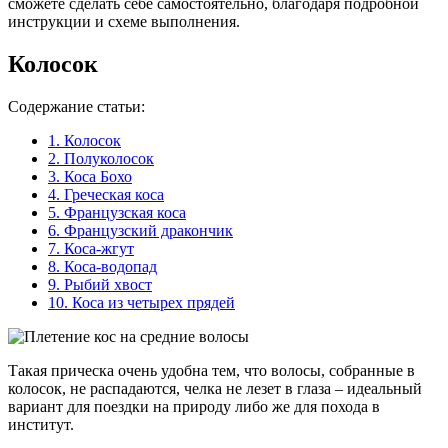
сможете сделать себе самостоятельно, благодаря подробной
инструкции и схеме выполнения. ­
Колосок
Содержание статьи:
1.
Колосок
2.
Полуколосок
3.
Коса Бохо
4.
Греческая коса
5.
Французская коса
6.
Французский дракончик
7.
Коса-жгут
8.
Коса-водопад
9.
Рыбий хвост
10.
Коса из четырех прядей
Такая прическа очень удобна тем, что волосы, собранные в
колосок, не распадаются, челка не лезет в глаза – идеальный
вариант для поездки на природу либо же для похода в
институт.