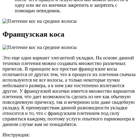
одну или же их кончики закрепить и запрятать с
помощью невидимок.
Французская коса
Это еще один вариант элегантной укладки. На основе данной
техники плетения можно создавать множество различных
причесок. В принципе все простые французские косы
отличаются от других тем, что в процессе их плетения сначала
используются не все волосы, а только некоторые пучки
небольшого размера, а к ним уже постепенно вплетаются
другие. У французской косички имеется множество вариантов
плетения, что дает возможность сделать из нее как обычную
повседневную прическу, так и вечернюю или даже свадебную
укладку. К преимуществам данной разновидности укладки
относится и то, что с французским плетением под силу
справиться каждому, поэтому услуги опытного парикмахера в
данном случае вам не понадобятся.
Инструкция: