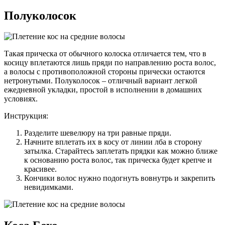
Полуколосок
Такая прическа от обычного колоска отличается тем, что в
косицу вплетаются лишь пряди по направлению роста волос,
а волосы с противоположной стороны прически остаются
нетронутыми. Полуколосок – отличный ­вариант легкой
ежедневной укладки, простой в исполнении в домашних
условиях.
Инструкция:
Разделите шевелюру на три равные пряди.
Начните вплетать их в косу от линии лба в сторону
затылка. Старайтесь заплетать прядки как можно ближе
к основанию роста волос, так прическа будет крепче и
красивее.
Кончики волос нужно подогнуть вовнутрь и закрепить
невидимками.