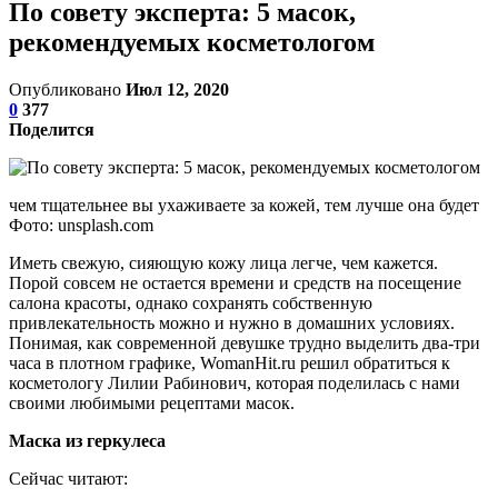
По совету эксперта: 5 масок,
рекомендуемых косметологом
Опубликовано
Июл 12, 2020
0
377
Поделится
чем тщательнее вы ухаживаете за кожей, тем лучше она будет
Фото: unsplash.com
Иметь свежую, сияющую кожу лица легче, чем кажется.
Порой совсем не остается времени и средств на посещение
салона красоты, однако сохранять собственную
привлекательность можно и нужно в домашних условиях.
Понимая, как современной девушке трудно выделить два-три
часа в плотном графике, WomanHit.ru решил обратиться к
косметологу Лилии Рабинович, которая поделилась с нами
своими любимыми рецептами масок.
Маска из геркулеса
Сейчас читают: