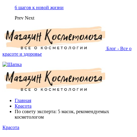
6 шагов к новой жизни
Prev
Next
Блог - Все о
красоте и здоровье
Главная
Красота
По совету эксперта: 5 масок, рекомендуемых
косметологом
Красота