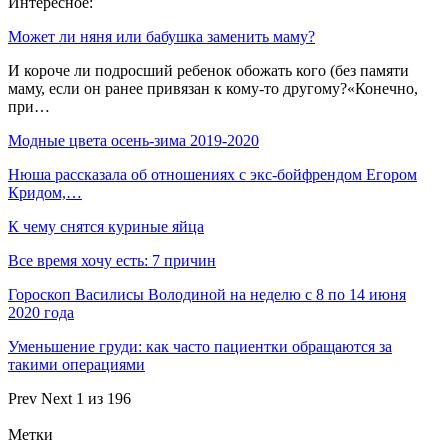
Интересное:
Может ли няня или бабушка заменить маму?
И короче ли подросший ребенок обожать кого (без памяти
маму, если он ранее привязан к кому-то другому?«Конечно,
при…
Модные цвета осень-зима 2019-2020
Нюша рассказала об отношениях с экс-бойфрендом Егором
Кридом,…
К чему снятся куриные яйца
Все время хочу есть: 7 причин
Гороскоп Василисы Володиной на неделю с 8 по 14 июня
2020 года
Уменьшение груди: как часто пациентки обращаются за
такими операциями
Prev
Next
1 из 196
Метки