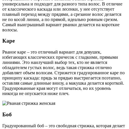
универсальна и подходит для разного типа волос. В отличие
от классического каскада или лесенки, у нее отсутствует
плавный переход между прядями, а срезание волос делается
не по косой линии, а по прямой, идеально ровным срезом.
Самый выигрышный вариант рванки делается на короткие
волосы.
Каре
Рваное каре – это отличный вариант для девушек,
избегающих классических причесок с гладкими, прямыми
линиями. Это наилучший выбор тех, кто не является
обладателем густых волос, ведь такая стрижка отлично
добавляет объем волосам. Стрижется градуированное каре по
принципу каскада: прядь за прядью выстригается поэтапно,
оставляя самые длинные внизу, а макушка делается короткой.
Градуированные края могут отличаться, но их уровень
никогда не опускается ниже плеч.
Боб
Градуированный боб – это свободная стрижка, которая делает