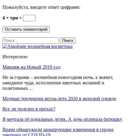
Пожалуйста, введите ответ цифрами:
4 × три =
Интересное:
Макияж на Новый 2019 год
Не за горами – волшебная новогодняя ночь, а значит,
ожидание чуда, исполнения заветных желаний и
позитивных…
Модные тенденции весна-лето 2020 в женской одежде
Все ли полезно в орехах?
Я мечтала об идеальных детях. А дочь оплевала батюшку
Врачи обнаружили шокирующие изменения в сердце
умерших от COVID-19