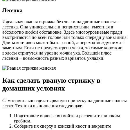
Лесенка
Идеальная рваная стрижка без челки на длинные волосы –
лесенка. Она универсальна и неприхотлива, уместная в
абсолютно любой обстановке. Здесь многоуровневые пряди
выстригаются по всей голове или только спереди у зоны лица.
Длина кончиков может быть разной, а переход между ними –
заметным. Если не предусмотрена челка, то самые короткие
волосы стригутся на уровне мочки уха. Большой плюс
лесенки – возможность разных вариантов укладки.
Как сделать рваную стрижку в
домашних условиях
Самостоятельно сделать рваную прическу на длинные волосы
легко. Техника выполнения следующая:
Подготовьте волосы: вымойте и расчешите широким
гребнем.
Соберите их сверху в конский хвост и закрепите