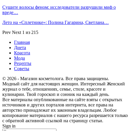
Сушите волосы феном: исследователи разрушили миф о
вреде…
Лето на «Сплетнике»: Полина Гагарина, Светлана…
Prev
Next
1 из 215
Главная
Диета
Красота
Мода
Рецепты
Советы
© 2026 - Магазин косметолога. Все права защищены.
Модный сайт для настоящих женщин. Интересный Женский
журнал о тебе, отношениях, семье, стиле, красоте и
кулинарии. Твой гороскоп и сонник на каждый день.
Все материалы опубликованные на сайте взяты с открытых
источников и других порталов интернета, все права на
авторство принадлежат их законным владельцам. Любое
копирование материалов с нашего ресурса разрешается только
с обратной активной ссылкой на страницу статьи.
Sign in