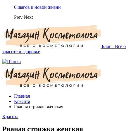
6 шагов к новой жизни
Prev
Next
Блог - Все о
красоте и здоровье
Главная
Красота
Рваная стрижка женская
Красота
Рваная стрижка женская