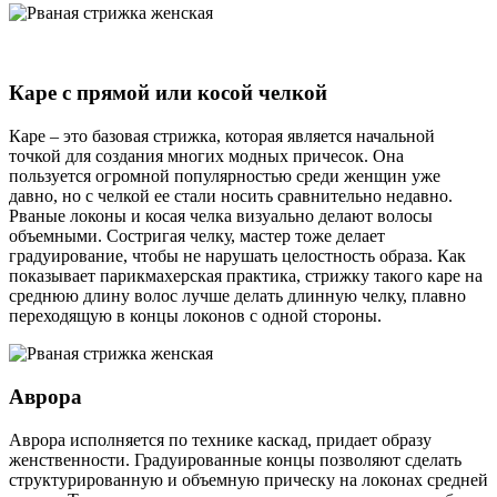
Каре с прямой или косой челкой
Каре – это базовая стрижка, которая является начальной
точкой для создания многих модных причесок. Она
пользуется огромной популярностью среди женщин уже
давно, но с челкой ее стали носить сравнительно недавно.
Рваные локоны и косая челка визуально делают волосы
объемными. Состригая челку, мастер тоже делает
градуирование, чтобы не нарушать целостность образа. Как
показывает парикмахерская практика, стрижку такого каре на
среднюю длину волос лучше делать длинную челку, плавно
переходящую в концы локонов с одной стороны.
Аврора
Аврора исполняется по технике каскад, придает образу
женственности. Градуированные концы позволяют сделать
структурированную и объемную прическу на локонах средней