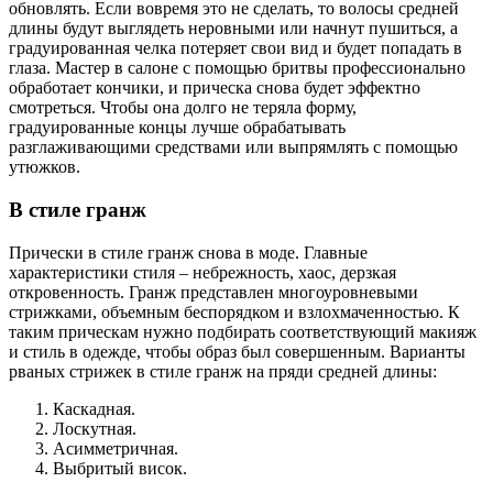
обновлять. Если вовремя это не сделать, то волосы средней
длины будут выглядеть неровными или начнут пушиться, а
градуированная челка потеряет свои вид и будет попадать в
глаза. Мастер в салоне с помощью бритвы профессионально
обработает кончики, и прическа снова будет эффектно
смотреться. Чтобы она долго не теряла форму,
градуированные концы лучше обрабатывать
разглаживающими средствами или выпрямлять с помощью
утюжков.
В стиле гранж
Прически в стиле гранж снова в моде. Главные
характеристики стиля – небрежность, хаос, дерзкая
откровенность. Гранж представлен многоуровневыми
стрижками, объемным беспорядком и взлохмаченностью. К
таким прическам нужно подбирать соответствующий макияж
и стиль в одежде, чтобы образ был совершенным. Варианты
рваных стрижек в стиле гранж на пряди средней длины:
Каскадная.
Лоскутная.
Асимметричная.
Выбритый висок.