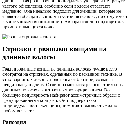
длины. Такая рванка отлично поддается укладке и не требует
частого обновления, особенно если волосы отрастают
медленно. Она идеально подходит для женщин, которые не
являются обладательницами густой шевелюры, поэтому имеет
в мире множество поклонниц. Аврора отлично подходит для
прямых и вьющихся волос.
Стрижки с рваными концами на
длинные волосы
Градуированные концы на длинных волосах лучше всего
смотрятся на стрижках, сделанных по каскадной технике. В
этих вариантах локоны подстригают бритвой, создавая
неодинаковую длину. Отлично смотрятся рваные стрижки на
длинных волосах с контрастным колорированием. Все
большую популярность набирают ассиметричные образы с
градуированными концами. Они подчеркивают
индивидуальность женщины, помогают выглядеть модно в
любом возрасте.
Рапсодия