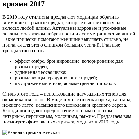
краями 2017
В 2019 году стилисты предлагают модницам обратить
внимание на рваные прядки, которые выстригаются на
волосах любой длины. Актуальны здоровые и ухоженные
локоны, с эффектом небрежности и асимметричностью линий.
Такие прически помогают женщине выглядеть стильно, не
прилагая для этого слишком больших усилий. Главные
тренды этого сезона:
эффект омбре, брондирование, колорирование для
рваных прядей;
удлиненная косая челка;
рваные концы, градуирование прядей;
выстриженный висок, асимметричный пробор.
Стиль этого года – использование натуральных тонов для
окрашивания волос. В моде темные оттенки ореха, каштана,
нежного латте, насыщенного шоколада и красного дерева.
Блондинки отдают предпочтение теплым оттенкам:
янтарным, персиковым, молочным, рыжим. Предлагаем вам
посмотреть фото рваных стрижек, модных в 2019 году.