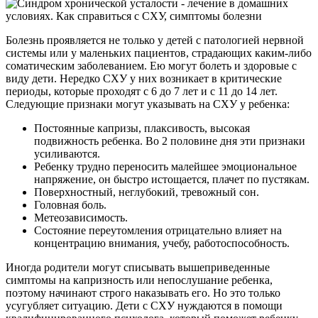
Болезнь проявляется не только у детей с патологией нервной
системы или у маленьких пациентов, страдающих каким-либо
соматическим заболеванием. Ею могут болеть и здоровые с
виду дети. Нередко СХУ у них возникает в критические
периоды, которые проходят с 6 до 7 лет и с 11 до 14 лет.
Следующие признаки могут указывать на СХУ у ребенка:
Постоянные капризы, плаксивость, высокая
подвижность ребенка. Во 2 половине дня эти признаки
усиливаются.
Ребенку трудно переносить малейшее эмоциональное
напряжение, он быстро истощается, плачет по пустякам.
Поверхностный, неглубокий, тревожный сон.
Головная боль.
Метеозависимость.
Состояние переутомления отрицательно влияет на
концентрацию внимания, учебу, работоспособность.
Иногда родители могут списывать вышеприведенные
симптомы на капризность или непослушание ребенка,
поэтому начинают строго наказывать его. Но это только
усугубляет ситуацию. Дети с СХУ нуждаются в помощи