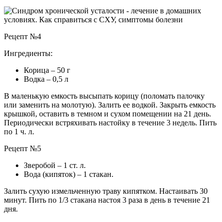
Рецепт №4
Ингредиенты:
Корица – 50 г
Водка – 0,5 л
В маленькую емкость высыпать корицу (поломать палочку
или заменить на молотую). Залить ее водкой. Закрыть емкость
крышкой, оставить в темном и сухом помещении на 21 день.
Периодически встряхивать настойку в течение 3 недель. Пить
по 1 ч. л.
Рецепт №5
Зверобой – 1 ст. л.
Вода (кипяток) – 1 стакан.
Залить сухую измельченную траву кипятком. Настаивать 30
минут. Пить по 1/3 стакана настоя 3 раза в день в течение 21
дня.