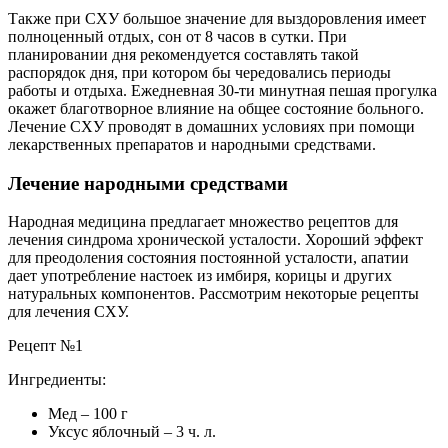
Также при СХУ большое значение для выздоровления имеет
полноценный отдых, сон от 8 часов в сутки. При
планировании дня рекомендуется составлять такой
распорядок дня, при котором бы чередовались периоды
работы и отдыха. Ежедневная 30-ти минутная пешая прогулка
окажет благотворное влияние на общее состояние больного.
Лечение СХУ проводят в домашних условиях при помощи
лекарственных препаратов и народными средствами.
Лечение народными средствами
Народная медицина предлагает множество рецептов для
лечения синдрома хронической усталости. Хороший эффект
для преодоления состояния постоянной усталости, апатии
дает употребление настоек из имбиря, корицы и других
натуральных компонентов. Рассмотрим некоторые рецепты
для лечения СХУ.
Рецепт №1
Ингредиенты:
Мед – 100 г
Уксус яблочный – 3 ч. л.