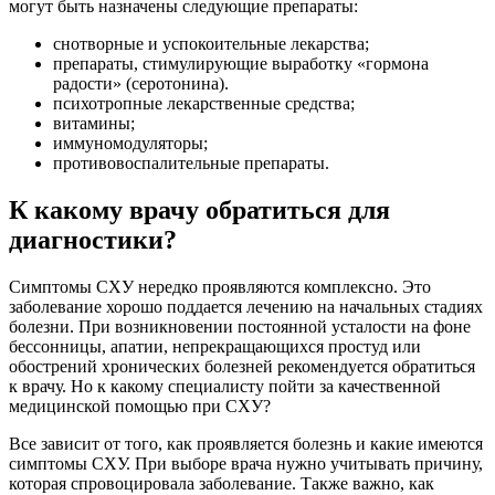
могут быть назначены следующие препараты:
снотворные и успокоительные лекарства;
препараты, стимулирующие выработку «гормона
радости» (серотонина).
психотропные лекарственные средства;
витамины;
иммуномодуляторы;
противовоспалительные препараты.
К какому врачу обратиться для
диагностики?
Симптомы СХУ нередко проявляются комплексно. Это
заболевание хорошо поддается лечению на начальных стадиях
болезни. При возникновении постоянной усталости на фоне
бессонницы, апатии, непрекращающихся простуд или
обострений хронических болезней рекомендуется обратиться
к врачу. Но к какому специалисту пойти за качественной
медицинской помощью при СХУ?
Все зависит от того, как проявляется болезнь и какие имеются
симптомы СХУ. При выборе врача нужно учитывать причину,
которая спровоцировала заболевание. Также важно, как