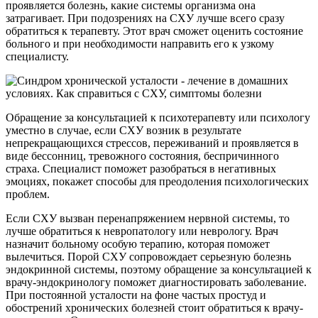
проявляется болезнь, какие системы организма она
затрагивает. При подозрениях на СХУ лучше всего сразу
обратиться к терапевту. Этот врач сможет оценить состояние
больного и при необходимости направить его к узкому
специалисту.
Обращение за консультацией к психотерапевту или психологу
уместно в случае, если СХУ возник в результате
непрекращающихся стрессов, переживаний и проявляется в
виде бессонниц, тревожного состояния, беспричинного
страха. Специалист поможет разобраться в негативных
эмоциях, покажет способы для преодоления психологических
проблем.
Если СХУ вызван перенапряжением нервной системы, то
лучше обратиться к невропатологу или неврологу. Врач
назначит больному особую терапию, которая поможет
вылечиться. Порой СХУ сопровождает серьезную болезнь
эндокринной системы, поэтому обращение за консультацией к
врачу-эндокринологу поможет диагностировать заболевание.
При постоянной усталости на фоне частых простуд и
обострений хронических болезней стоит обратиться к врачу-