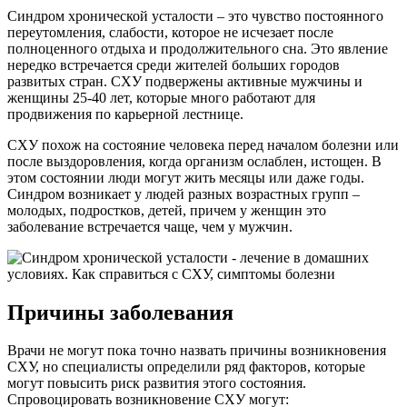
Синдром хронической усталости – это чувство постоянного
переутомления, слабости, которое не исчезает после
полноценного отдыха и продолжительного сна. Это явление
нередко встречается среди жителей больших городов
развитых стран. СХУ подвержены активные мужчины и
женщины 25-40 лет, которые много работают для
продвижения по карьерной лестнице.
СХУ похож на состояние человека перед началом болезни или
после выздоровления, когда организм ослаблен, истощен. В
этом состоянии люди могут жить месяцы или даже годы.
Синдром возникает у людей разных возрастных групп –
молодых, подростков, детей, причем у женщин это
заболевание встречается чаще, чем у мужчин.
Причины заболевания
Врачи не могут пока точно назвать причины возникновения
СХУ, но специалисты определили ряд факторов, которые
могут повысить риск развития этого состояния.
Спровоцировать возникновение СХУ могут: