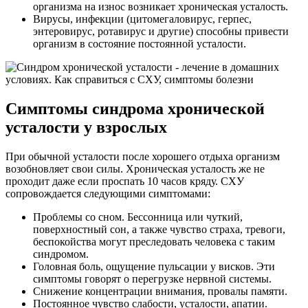
организма на износ возникает хроническая усталость.
Вирусы, инфекции (цитомегаловирус, герпес,
энтеровирус, ротавирус и другие) способны привести
организм в состояние постоянной усталости.
Симптомы синдрома хронической
усталости у взрослых
При обычной усталости после хорошего отдыха организм
возобновляет свои силы. Хроническая усталость же не
проходит даже если проспать 10 часов кряду. СХУ
сопровождается следующими симптомами:
Проблемы со сном. Бессонница или чуткий,
поверхностный сон, а также чувство страха, тревоги,
беспокойства могут преследовать человека с таким
синдромом.
Головная боль, ощущение пульсации у висков. Эти
симптомы говорят о перегрузке нервной системы.
Снижение концентрации внимания, провалы памяти.
Постоянное чувство слабости, усталости, апатии.