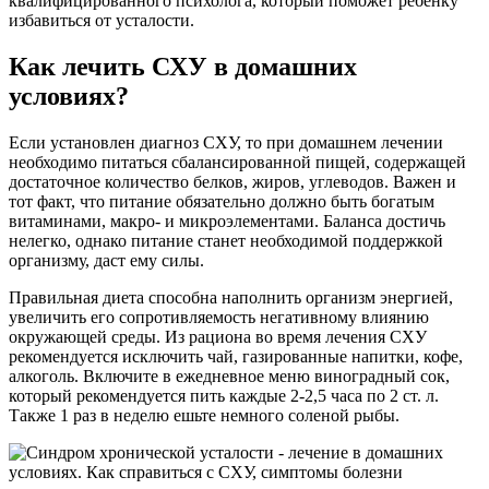
квалифицированного психолога, который поможет ребенку
избавиться от усталости.
Как лечить СХУ в домашних
условиях?
Если установлен диагноз СХУ, то при домашнем лечении
необходимо питаться сбалансированной пищей, содержащей
достаточное количество белков, жиров, углеводов. Важен и
тот факт, что питание обязательно должно быть богатым
витаминами, макро- и микроэлементами. Баланса достичь
нелегко, однако питание станет необходимой поддержкой
организму, даст ему силы.
Правильная диета способна наполнить организм энергией,
увеличить его сопротивляемость негативному влиянию
окружающей среды. Из рациона во время лечения СХУ
рекомендуется исключить чай, газированные напитки, кофе,
алкоголь. Включите в ежедневное меню виноградный сок,
который рекомендуется пить каждые 2-2,5 часа по 2 ст. л.
Также 1 раз в неделю ешьте немного соленой рыбы.