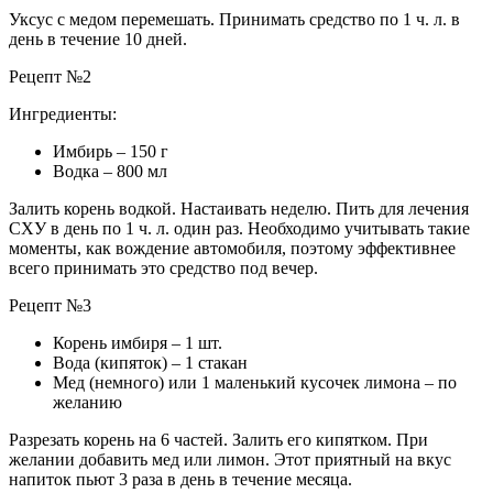
Уксус с медом перемешать. Принимать средство по 1 ч. л. в
день в течение 10 дней.
Рецепт №2
Ингредиенты:
Имбирь – 150 г
Водка – 800 мл
Залить корень водкой. Настаивать неделю. Пить для лечения
СХУ в день по 1 ч. л. один раз. Необходимо учитывать такие
моменты, как вождение автомобиля, поэтому эффективнее
всего принимать это средство под вечер.
Рецепт №3
Корень имбиря – 1 шт.
Вода (кипяток) – 1 стакан
Мед (немного) или 1 маленький кусочек лимона – по
желанию
Разрезать корень на 6 частей. Залить его кипятком. При
желании добавить мед или лимон. Этот приятный на вкус
напиток пьют 3 раза в день в течение месяца.