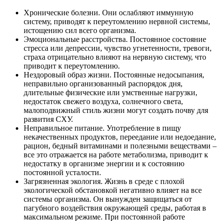
Хронические болезни. Они ослабляют иммунную
систему, приводят к переутомлению нервной системы,
истощению сил всего организма.
Эмоциональные расстройства. Постоянное состояние
стресса или депрессии, чувство угнетенности, тревоги,
страха отрицательно влияют на нервную систему, что
приводит к переутомлению.
Нездоровый образ жизни. Постоянные недосыпания,
неправильно организованный распорядок дня,
длительные физические или умственные нагрузки,
недостаток свежего воздуха, солнечного света,
малоподвижный стиль жизни могут создать почву для
развития СХУ.
Неправильное питание. Употребление в пищу
некачественных продуктов, переедание или недоедание,
рацион, бедный витаминами и полезными веществами –
все это отражается на работе метаболизма, приводит к
недостатку в организме энергии и к состоянию
постоянной усталости.
Загрязненная экология. Жизнь в среде с плохой
экологической обстановкой негативно влияет на все
системы организма. Он вынужден защищаться от
пагубного воздействия окружающей среды, работая в
максимальном режиме. При постоянной работе