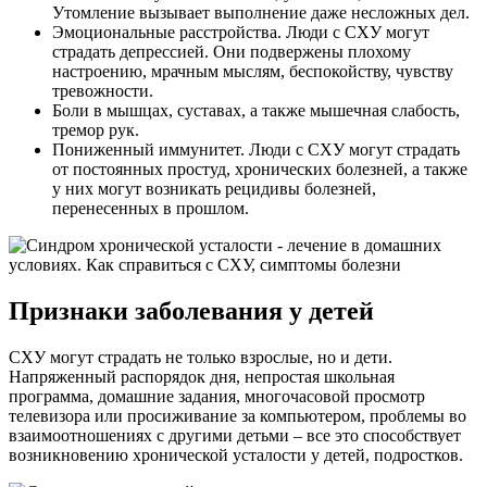
Утомление вызывает выполнение даже несложных дел.
Эмоциональные расстройства. Люди с СХУ могут
страдать депрессией. Они подвержены плохому
настроению, мрачным мыслям, беспокойству, чувству
тревожности.
Боли в мышцах, суставах, а также мышечная слабость,
тремор рук.
Пониженный иммунитет. Люди с СХУ могут страдать
от постоянных простуд, хронических болезней, а также
у них могут возникать рецидивы болезней,
перенесенных в прошлом.
Признаки заболевания у детей
СХУ могут страдать не только взрослые, но и дети.
Напряженный распорядок дня, непростая школьная
программа, домашние задания, многочасовой просмотр
телевизора или просиживание за компьютером, проблемы во
взаимоотношениях с другими детьми – все это способствует
возникновению хронической усталости у детей, подростков.