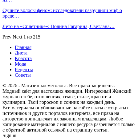
Сушите волосы феном: исследователи разрушили миф о
вреде…
Лето на «Сплетнике»: Полина Гагарина, Светлана…
Prev
Next
1 из 215
Главная
Диета
Красота
Мода
Рецепты
Советы
© 2026 - Магазин косметолога. Все права защищены.
Модный сайт для настоящих женщин. Интересный Женский
журнал о тебе, отношениях, семье, стиле, красоте и
кулинарии. Твой гороскоп и сонник на каждый день.
Все материалы опубликованные на сайте взяты с открытых
источников и других порталов интернета, все права на
авторство принадлежат их законным владельцам. Любое
копирование материалов с нашего ресурса разрешается только
с обратной активной ссылкой на страницу статьи.
Sign in