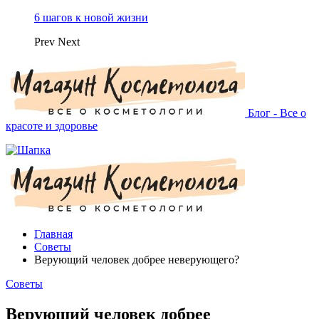
6 шагов к новой жизни
Prev
Next
Блог - Все о
красоте и здоровье
Главная
Советы
Верующий человек добрее неверующего?
Советы
Верующий человек добрее