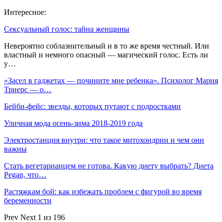
Интересное:
Сексуальный голос: тайна женщины
Невероятно соблазнительный и в то же время честный. Или
властный и немного опасный — магический голос. Есть ли
у…
«Засел в гаджетах — почините мне ребенка». Психолог Мария
Триерс — о…
Бейби-фейс: звезды, которых путают с подростками
Уличная мода осень-зима 2018-2019 года
Электростанция внутри: что такое митохондрии и чем они
важны
Стать вегетарианцем не готова. Какую диету выбрать? Диета
Pegan, что…
Растяжкам бой: как избежать проблем с фигурой во время
беременности
Prev
Next
1 из 196