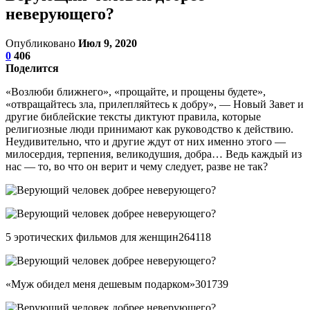
неверующего?
Опубликовано
Июл 9, 2020
0
406
Поделится
«Возлюби ближнего», «прощайте, и прощены будете»,
«отвращайтесь зла, прилепляйтесь к добру», — Новый Завет и
другие библейские тексты диктуют правила, которые
религиозные люди принимают как руководство к действию.
Неудивительно, что и другие ждут от них именно этого —
милосердия, терпения, великодушия, добра… Ведь каждый из
нас — то, во что он верит и чему следует, разве не так?
5 эротических фильмов для женщин264118
«Муж обидел меня дешевым подарком»301739