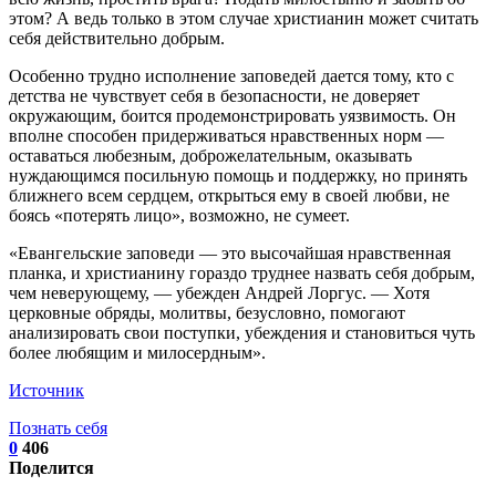
этом? А ведь только в этом случае христианин может считать
себя действительно добрым.
Особенно трудно исполнение заповедей дается тому, кто с
детства не чувствует себя в безопасности, не доверяет
окружающим, боится продемонстрировать уязвимость. Он
вполне способен придерживаться нравственных норм —
оставаться любезным, доброжелательным, оказывать
нуждающимся посильную помощь и поддержку, но принять
ближнего всем сердцем, открыться ему в своей любви, не
боясь «потерять лицо», возможно, не сумеет.
«Евангельские заповеди — это высочайшая нравственная
планка, и христианину гораздо труднее назвать себя добрым,
чем неверующему, — убежден Андрей Лоргус. — Хотя
церковные обряды, молитвы, безусловно, помогают
анализировать свои поступки, убеждения и становиться чуть
более любящим и милосердным».
Источник
Познать себя
0
406
Поделится