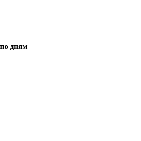
 по дням