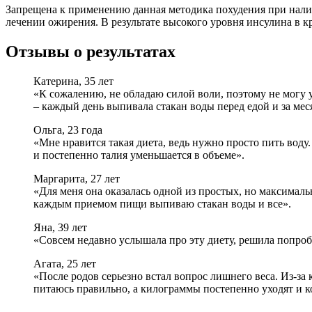
Запрещена к применению данная методика похудения при налич
лечении ожирения. В результате высокого уровня инсулина в кр
Отзывы о результатах
Катерина, 35 лет
«К сожалению, не обладаю силой воли, поэтому не могу 
– каждый день выпивала стакан воды перед едой и за меся
Ольга, 23 года
«Мне нравится такая диета, ведь нужно просто пить воду.
и постепенно талия уменьшается в объеме».
Маргарита, 27 лет
«Для меня она оказалась одной из простых, но максималь
каждым приемом пищи выпиваю стакан воды и все».
Яна, 39 лет
«Совсем недавно услышала про эту диету, решила попробо
Агата, 25 лет
«После родов серьезно встал вопрос лишнего веса. Из-за
питаюсь правильно, а килограммы постепенно уходят и ко