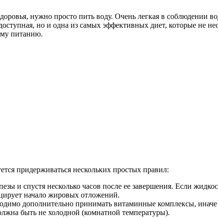
доровья, нужно просто пить воду. Очень легкая в соблюдении вод
оступная, но и одна из самых эффективных диет, которые не нес
ому питанию.
уется придерживаться нескольких простых правил:
езы и спустя несколько часов после ее завершения. Если жидкос
цирует начало жировых отложений.
ходимо дополнительно принимать витаминные комплексы, иначе 
олжна быть не холодной (комнатной температуры).