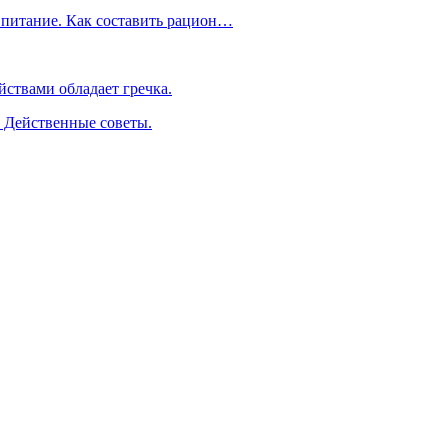
 питание. Как составить рацион…
ствами обладает гречка.
. Действенные советы.