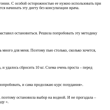
тонии. С особой осторожностью ее нужно использовать при
ся начинать эту диету без консультации врача.
аставил остановиться. Решила попробовать эту методику
ь много для меня. Поэтому пью столько, сколько хочется,
и удалось сбросить 10 кг. Схема очень проста – перед
попробовать, и сама продолжаю курс похудания».
, поэтому остановила выбор на водной. И не прогадала –
ду ».