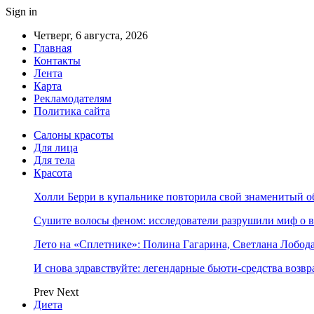
Sign in
Четверг, 6 августа, 2026
Главная
Контакты
Лента
Карта
Рекламодателям
Политика сайта
Салоны красоты
Для лица
Для тела
Красота
Холли Берри в купальнике повторила свой знаменитый 
Сушите волосы феном: исследователи разрушили миф о 
Лето на «Сплетнике»: Полина Гагарина, Светлана Лобо
И снова здравствуйте: легендарные бьюти-средства возв
Prev
Next
Диета