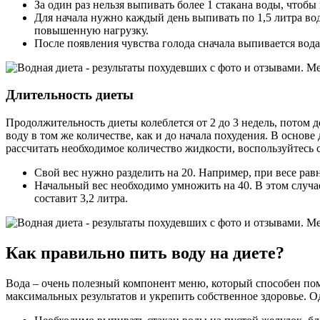
За один раз нельзя выпивать более 1 стакана воды, чтобы
Для начала нужно каждый день выпивать по 1,5 литра вод
повышенную нагрузку.
После появления чувства голода сначала выпивается вода,
Длительность диеты
Продолжительность диеты колеблется от 2 до 3 недель, потом 
воду в том же количестве, как и до начала похудения. В осно
рассчитать необходимое количество жидкости, воспользуйтесь
Свой вес нужно разделить на 20. Например, при весе рав
Начальный вес необходимо умножить на 40. В этом случае
составит 3,2 литра.
Как правильно пить воду на диете?
Вода – очень полезный компонент меню, который способен пом
максимальных результатов и укрепить собственное здоровье. О