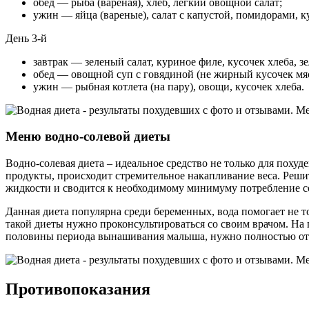
обед — рыба (вареная), хлеб, легкий овощной салат;
ужин — яйца (вареные), салат с капустой, помидорами, к
День 3-й
завтрак — зеленый салат, куриное филе, кусочек хлеба, з
обед — овощной суп с говядиной (не жирный кусочек мяс
ужин — рыбная котлета (на пару), овощи, кусочек хлеба.
Меню водно-солевой диеты
Водно-солевая диета – идеальное средство не только для поху
продукты, происходит стремительное накапливание веса. Реши
жидкости и сводится к необходимому минимуму потребление с
Данная диета популярна среди беременных, вода помогает не т
такой диеты нужно проконсультироваться со своим врачом. На
половины периода вынашивания малыша, нужно полностью отказа
Противопоказания