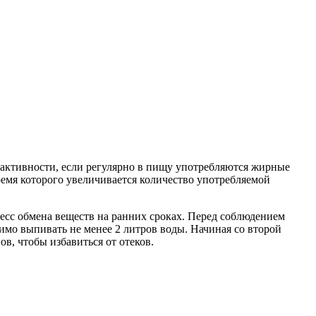
й активности, если регулярно в пищу употребляются жирные
емя которого увеличивается количество употребляемой
цесс обмена веществ на ранних сроках. Перед соблюдением
имо выпивать не менее 2 литров воды. Начиная со второй
в, чтобы избавиться от отеков.