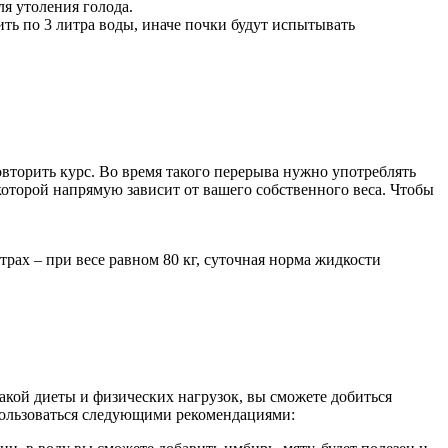
ля утоления голода.
ить по 3 литра воды, иначе почки будут испытывать
овторить курс. Во время такого перерыва нужно употреблять
 которой напрямую зависит от вашего собственного веса. Чтобы
рах – при весе равном 80 кг, суточная норма жидкости
акой диеты и физических нагрузок, вы сможете добиться
спользоваться следующими рекомендациями: