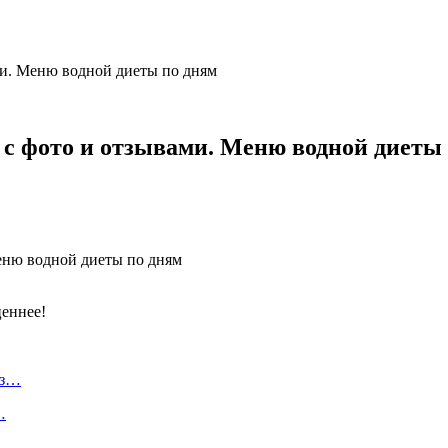
ми. Меню водной диеты по дням
 с фото и отзывами. Меню водной диеты
ценнее!
из…
…