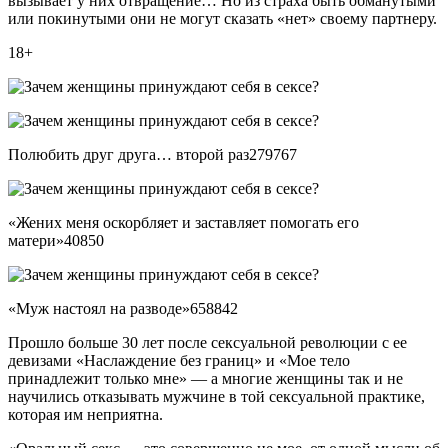
вызывает у них отвращение… Но из страха быть обманутыми
или покинутыми они не могут сказать «нет» своему партнеру.
18+
Полюбить друг друга… второй раз279767
«Жених меня оскорбляет и заставляет помогать его
матери»40850
«Муж настоял на разводе»658842
Прошло больше 30 лет после сексуальной революции с ее
девизами «Наслаждение без границ» и «Мое тело
принадлежит только мне» — а многие женщины так и не
научились отказывать мужчине в той сексуальной практике,
которая им неприятна.