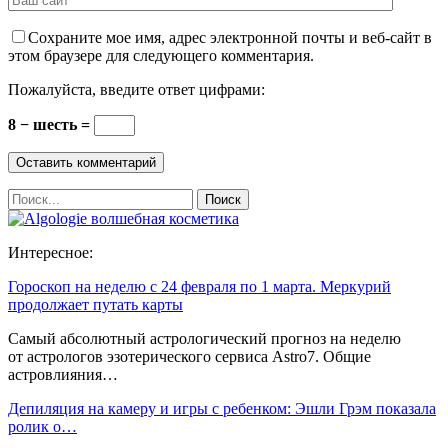
Сохраните мое имя, адрес электронной почты и веб-сайт в
этом браузере для следующего комментария.
Пожалуйста, введите ответ цифрами:
8 − шесть =
Интересное:
Гороскоп на неделю с 24 февраля по 1 марта. Меркурий
продолжает путать карты
Самый абсолютный астрологический прогноз на неделю
от астрологов эзотерического сервиса Astro7. Общие
астровлияния…
Депиляция на камеру и игры с ребенком: Эшли Грэм показала
ролик о…