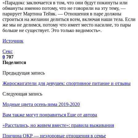
«Парадокс заключается в том, что они будут покинуты или
обмануты именно потому, что не говорили на эту тему, —
парирует Мартина Тейяк. — Отношения в паре должны
строиться на желании делиться всем, включая наши тела. Если
же мы не делимся, потому что имеет место насилие, то пары
больше не существует. Это только видимость».
Источник
Секс
0
707
Поделится
Предыдущая запись
Жиросжигатели для девушек: спортивное питание и отзывы
Следующая запись
Модные цвета осень-зима 2019-2020
Вам также могут понравиться
Еще от автора
«Расстались, но живем вместе»: правила выживания
Причина ОКР — нездоровые отношения в семье