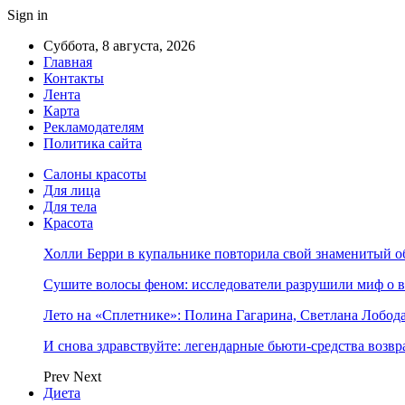
Sign in
Суббота, 8 августа, 2026
Главная
Контакты
Лента
Карта
Рекламодателям
Политика сайта
Салоны красоты
Для лица
Для тела
Красота
Холли Берри в купальнике повторила свой знаменитый 
Сушите волосы феном: исследователи разрушили миф о 
Лето на «Сплетнике»: Полина Гагарина, Светлана Лобо
И снова здравствуйте: легендарные бьюти-средства возв
Prev
Next
Диета