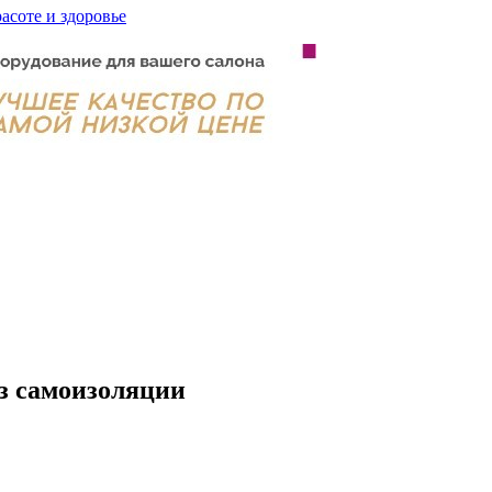
расоте и здоровье
из самоизоляции