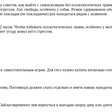
советов, как выйти с самоизоляции без психологических травм
грессия. Ant. свобода, особенно у собак. Резкое сдерживание 
 покладая (не покладаючи) рук находиться рядом с хозяином.
2 часов. Чтобы избежать психологических травм, особенно у мол
ет угоду кому) него стрессом.
ть к самостоятельным играм. Для сего нужно купить несколько 
му. Питомица) должен спать отдельно и иметь навык находиться
 Заблаговременно чем вернуться к выездам сверху дачу или дли