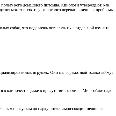
 пользу кого домашнего питомца. Кинологи утверждают, как
общения может вызвать у животного перенапряжение и проблемы
одых собак, что поделаешь оставлять их в отдельной комнате.
специализированных игрушек. Они малограмотный только займут
 в одиночестве даже в присутствии хозяина. Миг собаке надо
тельным прогулкам до парку после самоизоляции нелишне