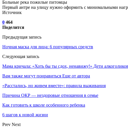
Больные река пожилые питомцы
Первый антре на улицу нужно оформить с минимальными нагру
Источник
0
464
Поделится
Предыдущая запись
Ночная маска для лица: 6 популярных средств
Следующая запись
Мама кричала: «Хоть бы ты сдох, ненавижу!» Дети алкоголиков
Вам также могут понравиться
Еще от автора
«Расстались, но живем вместе»: правила выживания
Причина ОКР — нездоровые отношения в семье
Как готовить к школе особенного ребенка
6 шагов к новой жизни
Prev
Next