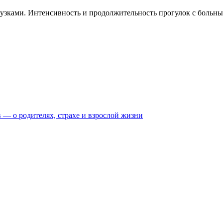
зками. Интенсивность и продолжительность прогулок с больны
 — о родителях, страхе и взрослой жизни