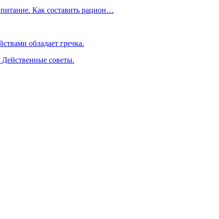
 питание. Как составить рацион…
ствами обладает гречка.
. Действенные советы.