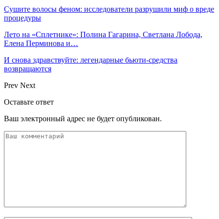
Сушите волосы феном: исследователи разрушили миф о вреде
процедуры
Лето на «Сплетнике»: Полина Гагарина, Светлана Лобода,
Елена Перминова и…
И снова здравствуйте: легендарные бьюти-средства
возвращаются
Prev
Next
Оставьте ответ
Ваш электронный адрес не будет опубликован.