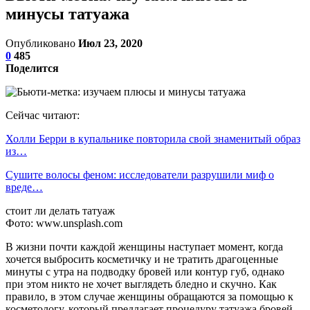
минусы татуажа
Опубликовано
Июл 23, 2020
0
485
Поделится
Сейчас читают:
Холли Берри в купальнике повторила свой знаменитый образ
из…
Сушите волосы феном: исследователи разрушили миф о
вреде…
стоит ли делать татуаж
Фото: www.unsplash.com
В жизни почти каждой женщины наступает момент, когда
хочется выбросить косметичку и не тратить драгоценные
минуты с утра на подводку бровей или контур губ, однако
при этом никто не хочет выглядеть бледно и скучно. Как
правило, в этом случае женщины обращаются за помощью к
косметологу, который предлагает процедуру татуажа бровей,