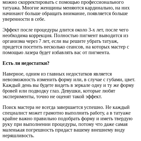
можно скорректировать с помощью профессионального
татуажа. Многие женщины меняются кардинально, на них
начинают больше обращать внимание, появляется больше
уверенности в себе.
Эффект после процедуры длится около 3-х лет, после чего
необходима коррекция. Полностью пигмент выводится из
организма через 7 лет, если вы решите убрать татуаж,
придется посетить несколько сеансов, на которых мастер с
помощью лазера будет избавлять вас от пигмента.
Есть ли недостатки?
Наверное, одним из главных недостатков является
невозможность изменить форму или, в случае с губами, цвет.
Каждый день вы будете видеть в зеркале одну и ту же форму
бровей или подводку глаз. Девушки, которые любят
эксперименты, точно не оценят такой эффект.
Поиск мастера не всегда завершается успешно. Не каждый
специалист может грамотно выполнить работу, а в татуаже
крайне важно правильно подобрать форму и иметь твердую
руку при выполнении процедуры, потому что даже самая
маленькая погрешность придаст вашему внешнему виду
неряшливость.