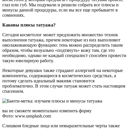
глаз или губ. Мы подумали и решили собрать все плюсы и
минусы данной процедуры, если вы все еще пребываете в
сомнениях.
Каковы плюсы татуажа?
Сегодня косметолог может предложить множество техник
выполнения татуажа, причем некоторые из них выполняют
омолаживающую функцию: тень можно распределить таким
образом, чтобы визуально «подтянуть» кожу там, где это
необходимо, однако не каждый специалист способен провести
такую ювелирную работу.
Некоторые девушки также страдают аллергией на некоторые
компоненты, содержащиеся в косметических средствах, а
потому сделать идеальный макияж становится
проблематично. В этом случае татуаж может стать настоящим
спасением.
вы не сможете моментально изменить форму
Фото: www.unsplash.com
Слишком бледные лица или невыразительные черты также