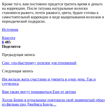
Кроме того, вам постоянно придется тратить время и деньги
на коррекцию. После татуажа натуральные волоски
становятся рыжего, почти ржавого, цвета, будьте готовы к
самостоятельной коррекции в виде выщипывания волосков и
периодической подкраске.
Источник
Красота
0
485
Поделится
Предыдущая запись
Секс «по-быстрому» полезен для отношений
Следующая запись
Им желали жить счастливо и умереть в один день. Так и
случилось
Вам также могут понравиться
Еще от автора
Холли Берри в купальнике повторила свой знаменитый образ
из фильма про Джеймса Бонда…