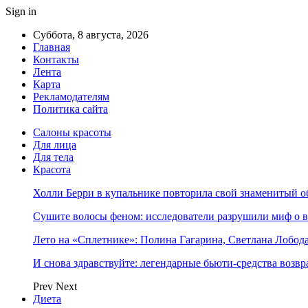
Sign in
Суббота, 8 августа, 2026
Главная
Контакты
Лента
Карта
Рекламодателям
Политика сайта
Салоны красоты
Для лица
Для тела
Красота
Холли Берри в купальнике повторила свой знаменитый 
Сушите волосы феном: исследователи разрушили миф о 
Лето на «Сплетнике»: Полина Гагарина, Светлана Лобо
И снова здравствуйте: легендарные бьюти-средства возв
Prev
Next
Диета