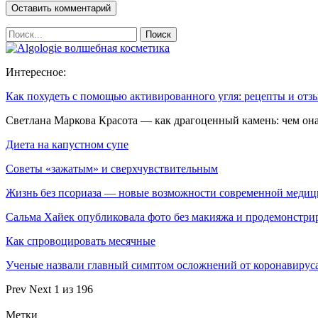
Интересное:
Как похудеть с помощью активированного угля: рецепты и отз
Светлана Маркова Красота — как драгоценный камень: чем он
Диета на капустном супе
Советы «зажатым» и сверхчувствительным
Жизнь без псориаза — новые возможности современной меди
Сальма Хайек опубликовала фото без макияжа и продемонстр
Как спровоцировать месячные
Ученые назвали главный симптом осложнений от коронавирус
Prev
Next
1 из 196
Метки