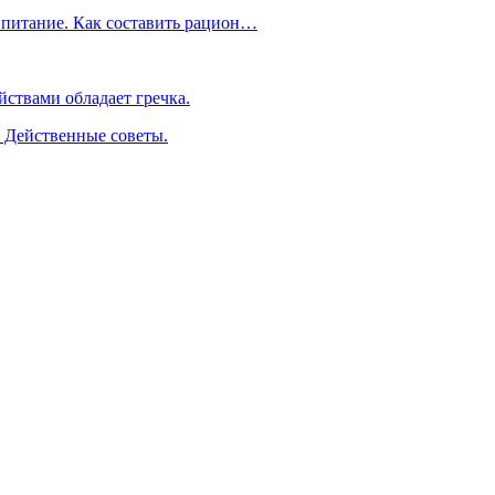
 питание. Как составить рацион…
ствами обладает гречка.
. Действенные советы.