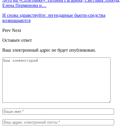
Лето на «Сплетнике»: Полина Гагарина, Светлана Лобода,
Елена Перминова и…
И снова здравствуйте: легендарные бьюти-средства
возвращаются
Prev
Next
Оставьте ответ
Ваш электронный адрес не будет опубликован.