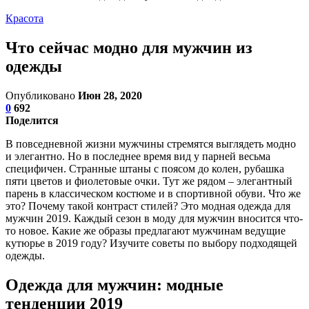
Красота
Что сейчас модно для мужчин из
одежды
Опубликовано
Июн 28, 2020
0
692
Поделится
В повседневной жизни мужчины стремятся выглядеть модно
и элегантно. Но в последнее время вид у парней весьма
специфичен. Странные штаны с поясом до колен, рубашка
пяти цветов и фиолетовые очки. Тут же рядом – элегантный
парень в классическом костюме и в спортивной обуви. Что же
это? Почему такой контраст стилей? Это модная одежда для
мужчин 2019. Каждый сезон в­ моду­ для мужчин вносится что-
то новое. Какие же образы предлагают мужчинам ведущие
кутюрье в 2019 году? Изучите советы по выбору подходящей
одежды.
Одежда для мужчин: модные
тенденции 2019