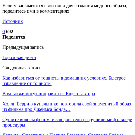
Если у вас имеются свои идеи для создания модного образа,
поделитесь ими в комментариях.
Источник
0
692
Поделится
Предыдущая запись
Гороховая диета
Следующая запись
Как избавиться от тошноты в домашних условиях. Быстрое
избавление от тошноты
Вам также могут понравиться
Еще от автора
Холли Берри в купальнике повторила свой знаменитый образ
из фильма про Джеймса Бонда…
Сушите волосы феном: исследователи разрушили миф о вреде
процедуры