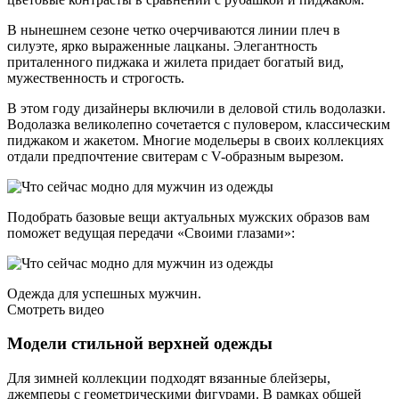
В нынешнем сезоне­ четко­ очерчиваются линии плеч в
силуэте, ярко выраженные лацканы. Элегантность
приталенного пиджака и жилета­ придает­ богатый вид,
мужественность и строгость.
В этом году дизайнеры включили в деловой стиль водолазки.
Водолазка великолепно сочетается с пуловером, классическим
пиджаком и жакетом. Многие модельеры в своих коллекциях
отдали предпочтение свитерам с V-образным вырезом.
Подобрать базовые вещи актуальных мужских образов вам
поможет ведущая передачи «Своими глазами»:
Одежда для успешных мужчин.
Смотреть видео
Модели стильной верхней одежды
Для зимней коллекции подходят вязанные блейзеры,
джемперы с геометрическими фигурами. В рамках общей