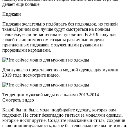
делает­ еще­ больше.
Пиджаки
Пиджаки желательно подбирать без подкладок, из тонкой
ткани.­Причем они лучше будут смотреться на полном
человеке, если не­ застегивать ­пуговицы. В 2019 году для
людей с лишним весом созданы различные модели
приталенных пиджаков с зауженными рукавами и
прорезными карманами.
Для лучшего представления о модной одежде для мужчин
2019 года посмотрите видео.
Тенденции мужской моды осень-зима 2013-2014
Смотреть видео
Какой бы ни была мода, подбирайте одежду, которая вам
подходит. Не стоит безоглядно гнаться за моделями одежды,
которые носят другие. Создайте изысканный стиль, сохранив
свою индивидуальность, какое бы­ телосложение­ вы ни имели.