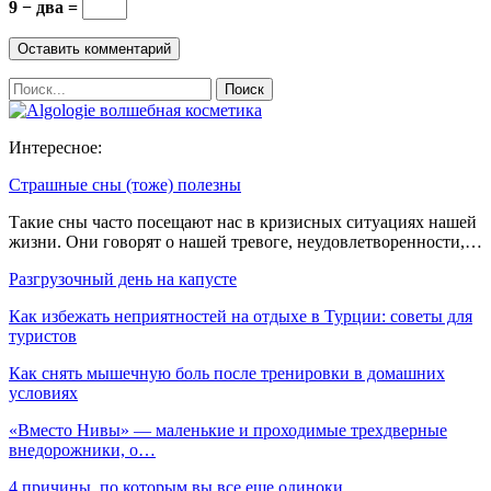
9 − два =
Интересное:
Страшные сны (тоже) полезны
Такие сны часто посещают нас в кризисных ситуациях нашей
жизни. Они говорят о нашей тревоге, неудовлетворенности,…
Разгрузочный день на капусте
Как избежать неприятностей на отдыхе в Турции: советы для
туристов
Как снять мышечную боль после тренировки в домашних
условиях
«Вместо Нивы» — маленькие и проходимые трехдверные
внедорожники, о…
4 причины, по которым вы все еще одиноки