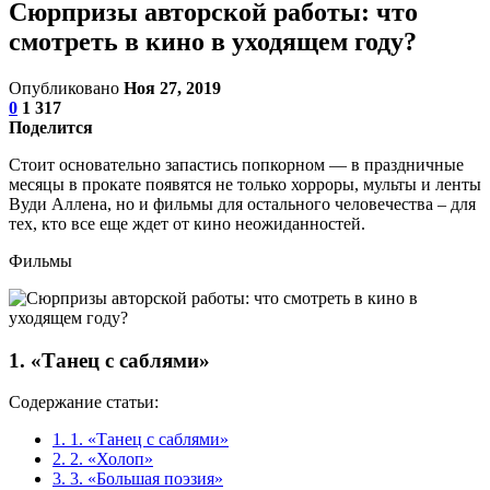
Сюрпризы авторской работы: что
смотреть в кино в уходящем году?
Опубликовано
Ноя 27, 2019
0
1 317
Поделится
Стоит основательно запастись попкорном — в праздничные
месяцы в прокате появятся не только хорроры, мульты и ленты
Вуди Аллена, но и фильмы для остального человечества – для
тех, кто все еще ждет от кино неожиданностей.
Фильмы
1. «Танец с саблями»
Содержание статьи:
1.
1. «Танец с саблями»
2.
2. «Холоп»
3.
3. «Большая поэзия»