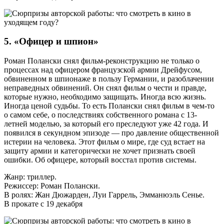
5. «Офицер и шпион»
Роман Полански снял фильм-реконструкцию не только о
процессах над офицером французской армии Дрейфусом,
обвиненном в шпионаже в пользу Германии, и разоблачении
неправедных обвинений. Он снял фильм о чести и правде,
которые нужно, необходимо защищать. Иногда всю жизнь.
Иногда ценой судьбы. То есть Полански снял фильм в чем-то
о самом себе, о последствиях собственного романа с 13-
летней моделью, за который его преследуют уже 42 года. И
появился в секундном эпизоде — про давление общественной
истерии на человека. Этот фильм о мире, где суд встает на
защиту армии и категорически не хочет признать своей
ошибки. Об офицере, который восстал против системы.
Жанр: триллер.
Режиссер: Роман Полански.
В ролях: Жан Дюжарден, Луи Гаррель, Эмманюэль Сенье.
В прокате с 19 декабря