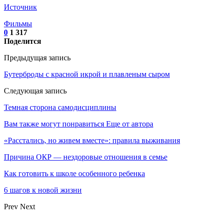
Источник
Фильмы
0
1 317
Поделится
Предыдущая запись
Бутерброды с красной икрой и плавленым сыром
Следующая запись
Темная сторона самодисциплины
Вам также могут понравиться
Еще от автора
«Расстались, но живем вместе»: правила выживания
Причина ОКР — нездоровые отношения в семье
Как готовить к школе особенного ребенка
6 шагов к новой жизни
Prev
Next