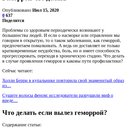
Опубликовано
Июл 15, 2020
0
637
Поделится
Проблемы со здоровьем периодически возникают у
большинства людей. И если о насморке или отравлении мы
говорим в открытую, то о таком заболевании, как геморрой,
предпочитаем помалкивать. А ведь он доставляет не только
кратковременные неудобства, боль, но и имеет способность
прогрессировать, переходя в хроническую стадию. Что делать
в случае проявления геморроя и каковы пути профилактики?
Сейчас читают:
Холли Берри в купальнике повторила свой знаменитый образ
из…
Сушите волосы феном: исследователи разрушили миф о
вреде…
Что делать если вылез геморрой?
Содержание статьи: