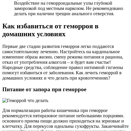
Воздействие на геморроидальные узлы глубокой
заморозкой под местным наркозом. Не рекомендовано
делать при наличии трещин анального отверстия.
Как избавиться от геморроя в
домашних условиях
Первые две стадии развития геморроя легко поддаются
самостоятельному лечению. Настройтесь на кардинальное
изменение образа жизни, смену режима питания и рациона,
отказ от употребления алкоголя – и будет вам счастье!
Народные средства, соблюдение правил интимной гигиены
помогут избавиться от заболевания. Как лечить геморрой в
домашних условиях и что делать при кровотечениях?
Питание от запора при геморрое
Для нормализации работы кишечника при геморрое
рекомендуется пятиразовое питание небольшими порциями.
основного приема пищи должно приходиться на зерновые и
клетчатку. Для перекусов идеальны сухофрукты. Заканчивайте