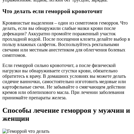
Что делать если геморрой кровоточит
Кровянистые выделения – один из симптомов геморроя. Что
делать, если вы обнаружили слабые мазки крови после
дефекации? Аккуратно промойте пораженный участок
прохладной водой. После посещения клозета делайте выбор в
пользу влажных салфеток. Воспользуйтесь ректальными
свечами или местным анестетиком для облегчения болевых
симптомов.
Если геморрой сильно кровоточит, а после физической
нагрузки вы обнаруживаете сгустки крови, обязательно
обратитесь к врачу. В домашних условиях вы можете делать
сидячие ванночки, самостоятельно изготовить медовые или
картофельные свечи. Не забывайте о смягчающем действии
кремов или облепихового масла. При лечении заболевания
принимайте препараты железа.
Способы лечение геморроя у мужчин и
женщин