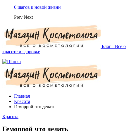
6 шагов к новой жизни
Prev
Next
Блог - Все о
красоте и здоровье
Главная
Красота
Геморрой что делать
Красота
Геморрой что делать