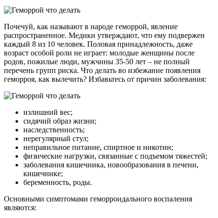
Почечуй, как называют в народе геморрой, явление
распространенное. Медики утверждают, что ему подвержен
каждый 8 из 10 человек. Половая принадлежность, даже
возраст особой роли не играет: молодые женщины после
родов, пожилые люди, мужчины 35-50 лет – не полный
перечень групп риска. Что делать во избежание появления
геморроя, как вылечить? Избавьтесь от причин заболевания:
излишний вес;
сидячий образ жизни;
наследственность;
нерегулярный стул;
неправильное питание, спиртное и никотин;
физические нагрузки, связанные с подъемом тяжестей;
заболевания кишечника, новообразования в печени,
кишечнике;
беременность, роды.
Основными симптомами геморроидального воспаления
являются: