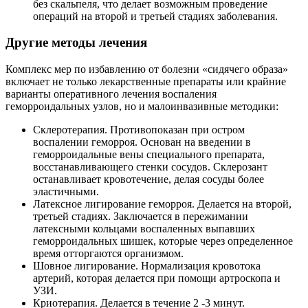
без скальпеля, что делает возможным проведение
операций на второй и третьей стадиях заболевания.
Другие методы лечения
Комплекс мер по избавлению от болезни «сидячего образа»
включает не только лекарственные препараты или крайние
варианты оперативного лечения воспаления
геморроидальных узлов, но и малоинвазивные методики:
Склеротерапия. Противопоказан при остром
воспалении геморроя. Основан на введении в
геморроидальные вены специального препарата,
восстанавливающего стенки сосудов. Склерозант
останавливает кровотечение, делая сосуды более
эластичными.
Латексное лигирование геморроя. Делается на второй,
третьей стадиях. Заключается в пережимании
латексными кольцами воспаленных выпавших
геморроидальных шишек, которые через определенное
время отторгаются организмом.
Шовное лигирование. Нормализация кровотока
артерий, которая делается при помощи артроскопа и
УЗИ.
Криотерапия. Делается в течение 2 -3 минут.