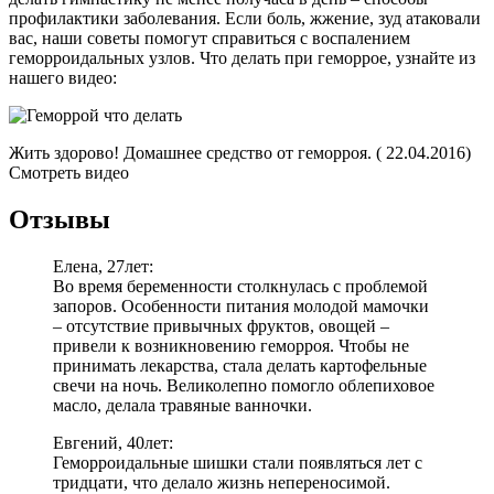
профилактики заболевания. Если боль, жжение, зуд атаковали
вас, наши советы помогут справиться с воспалением
геморроидальных узлов. Что делать при геморрое, узнайте из
нашего видео:
Жить здорово! Домашнее средство от геморроя. ( 22.04.2016)
Смотреть видео
Отзывы
Елена, 27лет:
Во время беременности столкнулась с проблемой
запоров. Особенности питания молодой мамочки
– отсутствие привычных фруктов, овощей –
привели к возникновению геморроя. Чтобы не
принимать лекарства, стала делать картофельные
свечи на ночь. Великолепно помогло облепиховое
масло, делала травяные ванночки.
Евгений, 40лет:
Геморроидальные шишки стали появляться лет с
тридцати, что делало жизнь непереносимой.