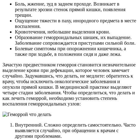
Боль, жжение, зуд в заднем проходе. Возникает в
результате эрозии стенок прямой кишки, появления
трещин.
Ощущение тяжести в паху, инородного предмета в месте
воспаления.
Кровотечения, небольшие выделения крови.
Образование геморроидальных шишек, их выпадение.
Заболевание сопровождается приступами сильной боли.
Болевые симптомы при опорожнении кишечника, а
также при ходьбе, в положении сидя и даже лежа.
Зачастую предвестником геморроя становится незначительное
выделение крови при дефекации, которое человек замечает
случайно. Задумавшись, что делать, не медлите: обратитесь к
врачу, чтобы исключить онкологические заболевания и
опухоли прямой кишки. В медицинской практике выделяют
четыре стадии заболевания. Чтобы определиться, что делать и
как лечить геморрой, необходимо установить степень
воспаления геморроидальных узлов:
Внутренний. Сложно определить самостоятельно. Часто
выявляется случайно, при обращении к врачам с
другими проблемами.