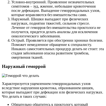
Условно-внутренний. Проявление незначительных
симптомов – зуд, жжение, небольшие кровотечения
после дефекации. Выпадение геморроидальных узлов,
которые вправляются без вмешательства сами.
Наружный. Шишки выпадают при физических
нагрузках, поднятии тяжестей, сильном стрессе.
Лечение от геморроя без вмешательства проктолога не
получится, придется делать анализы для исключения
онкологического заболевания.
Острый. Проявляется при обострении хроники болезни.
Поможет немедленное обращение к специалисту.
Никаких самостоятельных процедур делать не стоит: эта
стадия заболевания опасна развитием тромбоза,
омертвения тканей.
Наружный геморрой
Характеризуется ущемлением геморроидальных узлов
вследствие нарушения кровотока, образованием шишек,
которые выпадают при дефекации или физических нагрузках.
Что делать в таких случаях:
Обязательно обратитесь к проктологу, который