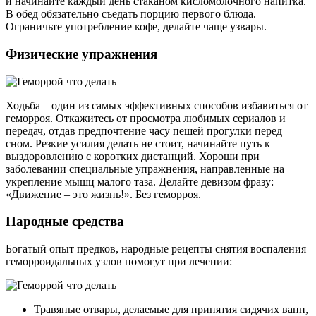
и начинайте каждый день стаканом кисломолочного напитка.
В обед обязательно съедать порцию первого блюда.
Ограничьте употребление кофе, делайте чаще узвары.
Физические упражнения
Ходьба – один из самых эффективных способов избавиться от
геморроя. Откажитесь от просмотра любимых сериалов и
передач, отдав предпочтение часу пешей прогулки перед
сном. Резкие усилия делать не стоит, начинайте путь к
выздоровлению с коротких дистанций. Хороши при
заболевании специальные упражнения, направленные на
укрепление мышц малого таза. Делайте девизом фразу:
«Движение – это жизнь!». Без геморроя.
Народные средства
Богатый опыт предков, народные рецепты снятия воспаления
геморроидальных узлов помогут при лечении:
Травяные отвары, делаемые для принятия сидячих ванн,