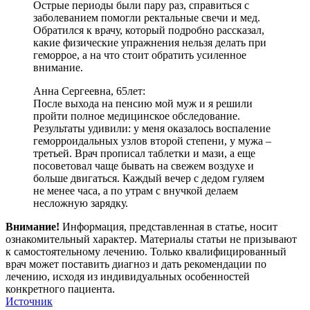
Острые периоды были пару раз, справиться с
заболеванием помогли ректальные свечи и мед.
Обратился к врачу, который подробно рассказал,
какие физические упражнения нельзя делать при
геморрое, а на что стоит обратить усиленное
внимание.
Анна Сергеевна, 65лет:
После выхода на пенсию мой муж и я решили
пройти полное медицинское обследование.
Результаты удивили: у меня оказалось воспаление
геморроидальных узлов второй степени, у мужа –
третьей. Врач прописал таблетки и мази, а еще
посоветовал чаще бывать на свежем воздухе и
больше двигаться. Каждый вечер с дедом гуляем
не менее часа, а по утрам с внучкой делаем
несложную зарядку.
Внимание!
Информация, представленная в статье, носит
ознакомительный характер. Материалы статьи не призывают
к самостоятельному лечению. Только квалифицированный
врач может поставить диагноз и дать рекомендации по
лечению, исходя из индивидуальных особенностей
конкретного пациента.
Источник