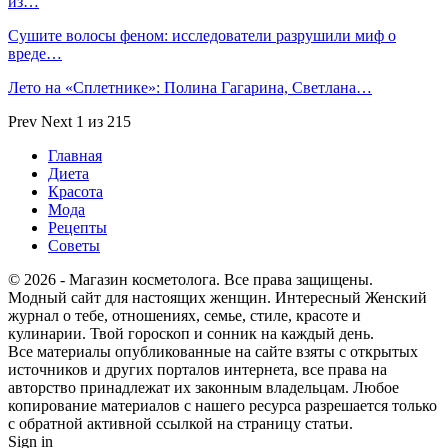
из…
Сушите волосы феном: исследователи разрушили миф о
вреде…
Лето на «Сплетнике»: Полина Гагарина, Светлана…
Prev
Next
1 из 215
Главная
Диета
Красота
Мода
Рецепты
Советы
© 2026 - Магазин косметолога. Все права защищены.
Модный сайт для настоящих женщин. Интересный Женский
журнал о тебе, отношениях, семье, стиле, красоте и
кулинарии. Твой гороскоп и сонник на каждый день.
Все материалы опубликованные на сайте взяты с открытых
источников и других порталов интернета, все права на
авторство принадлежат их законным владельцам. Любое
копирование материалов с нашего ресурса разрешается только
с обратной активной ссылкой на страницу статьи.
Sign in