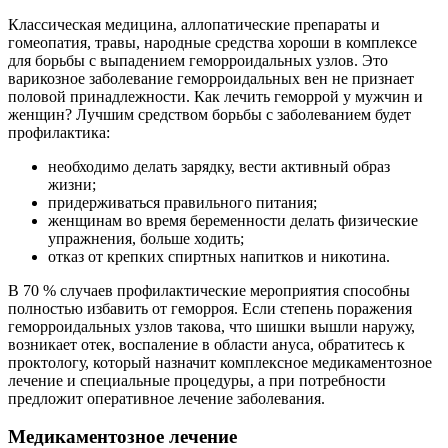
Классическая медицина, аллопатические препараты и
гомеопатия, травы, народные средства хороши в комплексе
для борьбы с выпадением геморроидальных узлов. Это
варикозное заболевание геморроидальных вен не признает
половой принадлежности. Как лечить геморрой у мужчин и
женщин? Лучшим средством борьбы с заболеванием будет
профилактика:
необходимо делать зарядку, вести активный образ
жизни;
придерживаться правильного питания;
женщинам во время беременности делать физические
упражнения, больше ходить;
отказ от крепких спиртных напитков и никотина.
В 70 % случаев профилактические мероприятия способны
полностью избавить от геморроя. Если степень поражения
геморроидальных узлов такова, что шишки вышли наружу,
возникает отек, воспаление в области ануса, обратитесь к
проктологу, который назначит комплексное медикаментозное
лечение и специальные процедуры, а при потребности
предложит оперативное лечение заболевания.
Медикаментозное лечение