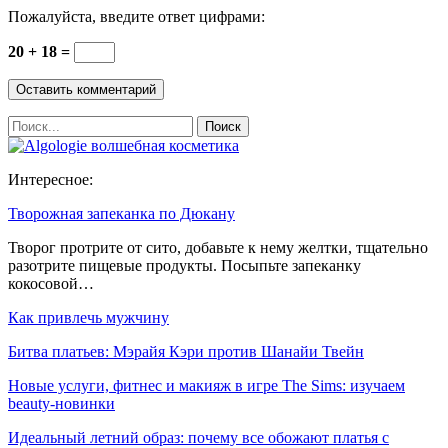
Пожалуйста, введите ответ цифрами:
20 + 18 =
Интересное:
Творожная запеканка по Дюкану
Творог протрите от сито, добавьте к нему желтки, тщательно
разотрите пищевые продукты. Посыпьте запеканку
кокосовой…
Как привлечь мужчину
Битва платьев: Мэрайя Кэри против Шанайи Твейн
Новые услуги, фитнес и макияж в игре The Sims: изучаем
beauty-новинки
Идеальный летний образ: почему все обожают платья с