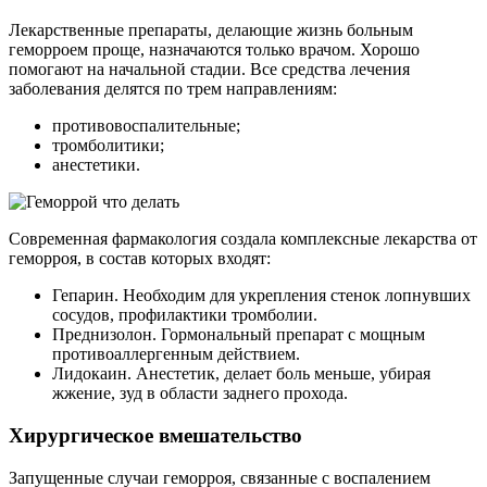
Лекарственные препараты, делающие жизнь больным
геморроем проще, назначаются только врачом. Хорошо
помогают на начальной стадии. Все средства лечения
заболевания делятся по трем направлениям:
противовоспалительные;
тромболитики;
анестетики.
Современная фармакология создала комплексные лекарства от
геморроя, в состав которых входят:
Гепарин. Необходим для укрепления стенок лопнувших
сосудов, профилактики тромболии.
Преднизолон. Гормональный препарат с мощным
противоаллергенным действием.
Лидокаин. Анестетик, делает боль меньше, убирая
жжение, зуд в области заднего прохода.
Хирургическое вмешательство
Запущенные случаи геморроя, связанные с воспалением