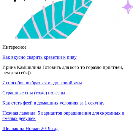
Интересное:
Как вкусно сварить креветки к пиву
Ирина Камшилина Готовить для кого-то гораздо приятней,
чем для себя))…
7 способов выбраться из долговой ямы
Страшные сны (тоже) полезны
Как стать феей в домашних условиях за 1 секунду
Нежная лаванда: 5 вариантов окрашивания для скромных и
смелых девушек
Шеллак на Новый 2019 год