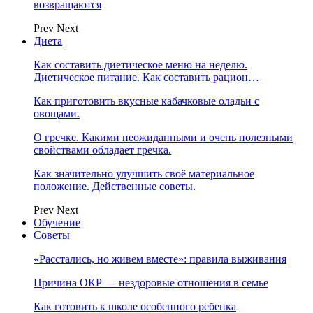
возвращаются
Prev
Next
Диета
Как составить диетическое меню на неделю.
Диетическое питание. Как составить рацион…
Как приготовить вкусные кабачковые оладьи с
овощами.
О гречке. Какими неожиданными и очень полезными
свойствами обладает гречка.
Как значительно улучшить своё материальное
положение. Действенные советы.
Prev
Next
Обучение
Советы
«Расстались, но живем вместе»: правила выживания
Причина ОКР — нездоровые отношения в семье
Как готовить к школе особенного ребенка