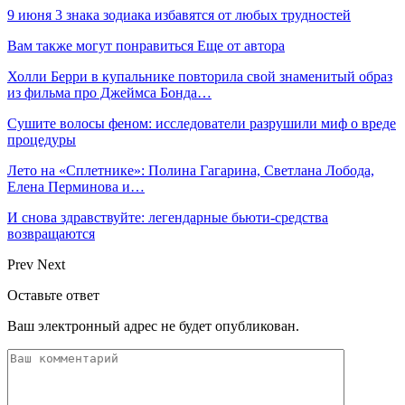
9 июня 3 знака зодиака избавятся от любых трудностей
Вам также могут понравиться
Еще от автора
Холли Берри в купальнике повторила свой знаменитый образ
из фильма про Джеймса Бонда…
Сушите волосы феном: исследователи разрушили миф о вреде
процедуры
Лето на «Сплетнике»: Полина Гагарина, Светлана Лобода,
Елена Перминова и…
И снова здравствуйте: легендарные бьюти-средства
возвращаются
Prev
Next
Оставьте ответ
Ваш электронный адрес не будет опубликован.