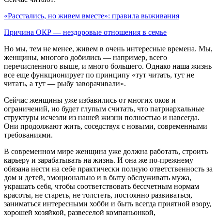
«Расстались, но живем вместе»: правила выживания
Причина ОКР — нездоровые отношения в семье
Но мы, тем не менее, живем в очень интересные времена. Мы,
женщины, многого добились — например, всего
перечисленного выше, и много большего. Однако наша жизнь
все еще функционирует по принципу «тут читать, тут не
читать, а тут — рыбу заворачивали».
Сейчас женщины уже избавились от многих оков и
ограничений, но будет глупым считать, что патриархальные
структуры исчезли из нашей жизни полностью и навсегда.
Они продолжают жить, соседствуя с новыми, современными
требованиями.
В современном мире женщина уже должна работать, строить
карьеру и зарабатывать на жизнь. И она же по-прежнему
обязана нести на себе практически полную ответственность за
дом и детей, эмоционально и в быту обслуживать мужа,
украшать себя, чтобы соответствовать бессчетным нормам
красоты, не стареть, не толстеть, постоянно развиваться,
заниматься интересными хобби и быть всегда приятной взору,
хорошей хозяйкой, развеселой компаньонкой,