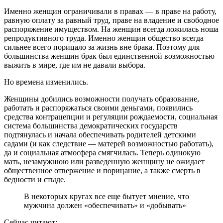
Именно женщин ограничивали в правах — в праве на работу,
равную оплату за равный труд, праве на владение и свободное
распоряжение имуществом. На женщин всегда ложилась ноша
репродуктивного труда. Именно женщин общество всегда
сильнее всего порицало за жизнь вне брака. Поэтому для
большинства женщин брак был единственной возможностью
выжить в мире, где им не давали выбора.
Но времена изменились.
Женщины добились возможности получать образование,
работать и распоряжаться своими деньгами, появились
средства контрацепции и регуляции рождаемости, социальная
система большинства демократических государств
подтянулась и начала обеспечивать родителей детскими
садами (и как следствие — матерей возможностью работать),
да и социальная атмосфера смягчилась. Теперь одинокую
мать, незамужнюю или разведенную женщину не ожидает
общественное отвержение и порицание, а также смерть в
бедности и стыде.
В некоторых кругах все еще бытует мнение, что
мужчина должен «обеспечивать» и «добывать»
Сейчас читают: