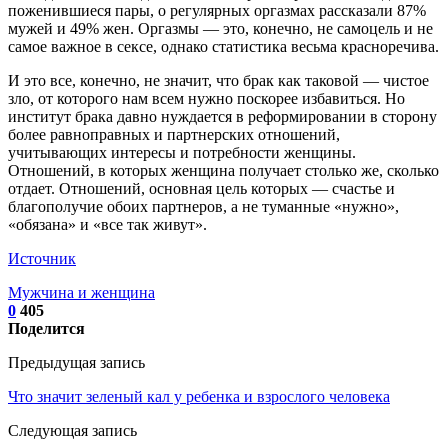
поженившиеся пары, о регулярных оргазмах рассказали 87%
мужей и 49% жен. Оргазмы — это, конечно, не самоцель и не
самое важное в сексе, однако статистика весьма красноречива.
И это все, конечно, не значит, что брак как таковой — чистое
зло, от которого нам всем нужно поскорее избавиться. Но
институт брака давно нуждается в реформировании в сторону
более равноправных и партнерских отношений,
учитывающих интересы и потребности женщины.
Отношений, в которых женщина получает столько же, сколько
отдает. Отношений, основная цель которых — счастье и
благополучие обоих партнеров, а не туманные «нужно»,
«обязана» и «все так живут».
Источник
Мужчина и женщина
0
405
Поделится
Предыдущая запись
Что значит зеленый кал у ребенка и взрослого человека
Следующая запись