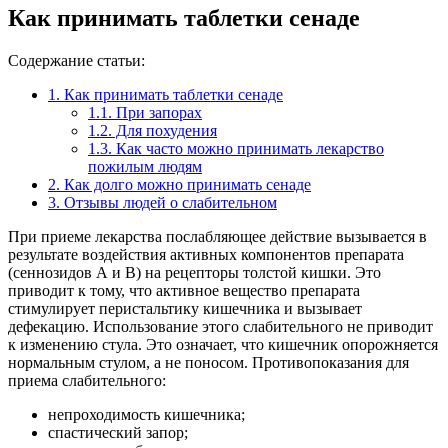
Как принимать таблетки сенаде
Содержание статьи:
1.
Как принимать таблетки сенаде
1.1.
При запорах
1.2.
Для похудения
1.3.
Как часто можно принимать лекарство
пожилым людям
2.
Как долго можно принимать сенаде
3.
Отзывы людей о слабительном
При приеме лекарства послабляющее действие вызывается в
результате воздействия активных компонентов препарата
(сеннозидов А и В) на рецепторы толстой кишки. Это
приводит к тому, что активное вещество препарата
стимулирует перистальтику кишечника и вызывает
дефекацию. Использование этого слабительного не приводит
к изменению стула. Это означает, что кишечник опорожняется
нормальным стулом, а не поносом. Противопоказания для
приема слабительного:
непроходимость кишечника;
спастический запор;