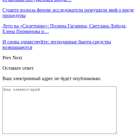
Сушите волосы феном: исследователи разрушили миф о вреде
процедуры
Лето на «Сплетнике»: Полина Гагарина, Светлана Лобода,
Елена Перминова и…
И снова здравствуйте: легендарные бьюти-средства
возвращаются
Prev
Next
Оставьте ответ
Ваш электронный адрес не будет опубликован.