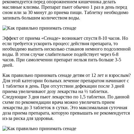
рекомендуется перед опорожнением кишечника делать
масляные клизмы. Препарат пьют обычно 1 раз в день перед
сном или за 30 минут до приема пищи. Таблетку необходимо
запивать большим количеством воды.
Эффект от приема «Сенаде» возникает спустя 8-10 часов. Но
если требуется ускорить процесс действия препарата, то
необходимо выпить несколько стаканов немного подсоленной
воды. В этом случае слабительное подействует через 6-8
часов. При самолечении препарат нельзя пить больше 3-5
дней.
Как правильно принимать сенаде детям от 12 лет и взрослым?
Для этой категории больных лечение препаратом начинают с
1 таблетки в день. При отсутствии дефекации после 3 дней
приема увеличивают дозу лекарства на ½ таблетки.
Следующие 3 дня пьют лекарство по 1,5 таблетки. По данной
схеме по рекомендации врача можно увеличить прием
лекарства до 3 таблеток в сутки. Это максимальная суточная
доза приема препарата, которую превышать не рекомендуется
из-за риска для здоровья.