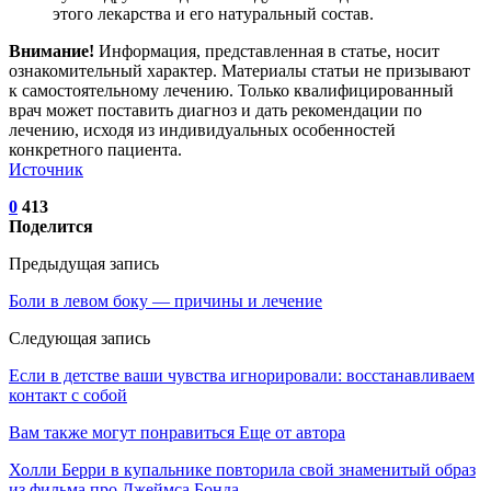
этого лекарства и его натуральный состав.
Внимание!
Информация, представленная в статье, носит
ознакомительный характер. Материалы статьи не призывают
к самостоятельному лечению. Только квалифицированный
врач может поставить диагноз и дать рекомендации по
лечению, исходя из индивидуальных особенностей
конкретного пациента.
Источник
0
413
Поделится
Предыдущая запись
Боли в левом боку — причины и лечение
Следующая запись
Если в детстве ваши чувства игнорировали: восстанавливаем
контакт с собой
Вам также могут понравиться
Еще от автора
Холли Берри в купальнике повторила свой знаменитый образ
из фильма про Джеймса Бонда…