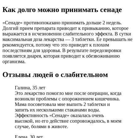
Как долго можно принимать сенаде
«Сенаде» противопоказано принимать дольше 2 недель.
Долгий прием препарата приводит к привыканию, которое
выражается в исчезновении слабительного эффекта. В сутки
максимальная доза лекарства — 3 таблетки. Ее превышать не
рекомендуется, потому что это приведет к плохим
последствиям для здоровья. В результате передозировки
появляется диарея, которая приводит к обезвоживанию
организма.
Отзывы людей о слабительном
Галина, 35 лет
Это лекарство помогло мне после операции, когда
возникли проблемы с опорожнением кишечника.
Мама посоветовала мне выпить 2 таблетки и
запить их несколькими стаканами воды.
Эффективность «Сенаде» оказалась очень
высокой, но его действие сопровождалось, в моем
случае, болями в животе.
Елена, 30 лет