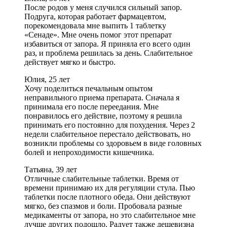
После родов у меня случился сильный запор.
Подруга, которая работает фармацевтом,
порекомендовала мне выпить 1 таблетку
«Сенаде». Мне очень помог этот препарат
избавиться от запора. Я приняла его всего один
раз, и проблема решилась за день. Слабительное
действует мягко и быстро.
Юлия, 25 лет
Хочу поделиться печальным опытом
неправильного приема препарата. Сначала я
принимала его после переедания. Мне
понравилось его действие, поэтому я решила
принимать его постоянно для похудения. Через 2
недели слабительное перестало действовать, но
возникли проблемы со здоровьем в виде головных
болей и непроходимости кишечника.
Татьяна, 39 лет
Отличные слабительные таблетки. Время от
времени принимаю их для регуляции стула. Пью
таблетки после плотного обеда. Они действуют
мягко, без спазмов и боли. Пробовала разные
медикаменты от запора, но это слабительное мне
лучше других подошло. Радует также дешевизна