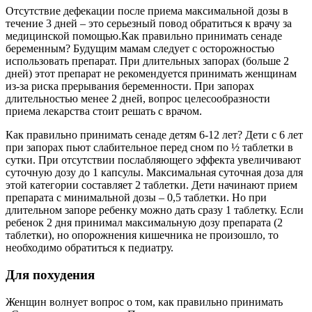
Отсутствие дефекации после приема максимальной дозы в
течение 3 дней – это серьезный повод обратиться к врачу за
медицинской помощью.Как правильно принимать сенаде
беременным? Будущим мамам следует с осторожностью
использовать препарат. При длительных запорах (больше 2
дней) этот препарат не рекомендуется принимать женщинам
из-за риска прерывания беременности. При запорах
длительностью менее 2 дней, вопрос целесообразности
приема лекарства стоит решать с врачом.
Как правильно принимать сенаде детям 6-12 лет? Дети с 6 лет
при запорах пьют слабительное перед сном по ½ таблетки в
сутки. При отсутствии послабляющего эффекта увеличивают
суточную дозу до 1 капсулы. Максимальная суточная доза для
этой категории составляет 2 таблетки. Дети начинают прием
препарата с минимальной дозы – 0,5 таблетки. Но при
длительном запоре ребенку можно дать сразу 1 таблетку. Если
ребенок 2 дня принимал максимальную дозу препарата (2
таблетки), но опорожнения кишечника не произошло, то
необходимо обратиться к педиатру.
Для похудения
Женщин волнует вопрос о том, как правильно принимать