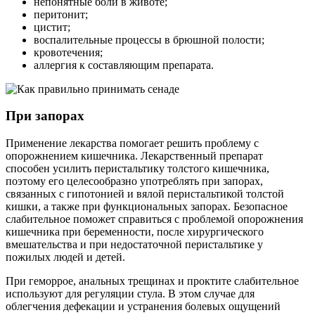
непонятные боли в животе;
перитонит;
цистит;
воспалительные процессы в брюшной полости;
кровотечения;
аллергия к составляющим препарата.
При запорах
Применение лекарства помогает решить проблему с
опорожнением кишечника. Лекарственный препарат
способен усилить перистальтику толстого кишечника,
поэтому его целесообразно употреблять при запорах,
связанных с гипотонией и вялой перистальтикой толстой
кишки, а также при функциональных запорах. Безопасное
слабительное поможет справиться с проблемой опорожнения
кишечника при беременности, после хирургического
вмешательства и при недостаточной перистальтике у
пожилых людей и детей.
При геморрое, анальных трещинах и проктите слабительное
используют для регуляции стула. В этом случае для
облегчения дефекации и устранения болевых ощущений