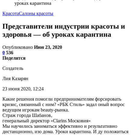
уроках карантина
Красота
Салоны красоты
Представители индустрии красоты и
здоровья — об уроках карантина
Опубликовано
Июн 23, 2020
0
536
Поделится
Создатель
Лия Казарян
23 июня 2020, 12:24
Какие решения помогли предпринимателям форсировать
кризис, связанный с ним? «РБК Стиль» задал оный вопрос
ведущим игрокам beauty-рынка.
Страж города Шабанов,
генеральный директор «Clarins Московия»
Мы научились заниматься эффективно и результативно
дистанционно, изо дома. Уроки карантина. И ду положиться