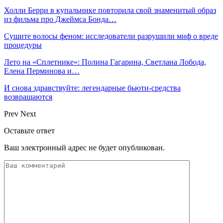
Холли Берри в купальнике повторила свой знаменитый образ
из фильма про Джеймса Бонда…
Сушите волосы феном: исследователи разрушили миф о вреде
процедуры
Лето на «Сплетнике»: Полина Гагарина, Светлана Лобода,
Елена Перминова и…
И снова здравствуйте: легендарные бьюти-средства
возвращаются
Prev
Next
Оставьте ответ
Ваш электронный адрес не будет опубликован.