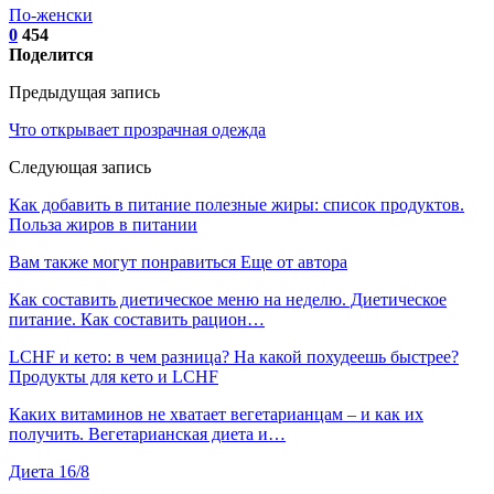
По-женски
0
454
Поделится
Предыдущая запись
Что открывает прозрачная одежда
Следующая запись
Как добавить в питание полезные жиры: список продуктов.
Польза жиров в питании
Вам также могут понравиться
Еще от автора
Как составить диетическое меню на неделю. Диетическое
питание. Как составить рацион…
LCHF и кето: в чем разница? На какой похудеешь быстрее?
Продукты для кето и LCHF
Каких витаминов не хватает вегетарианцам – и как их
получить. Вегетарианская диета и…
Диета 16/8