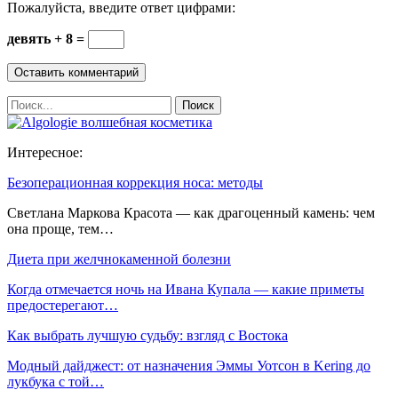
Пожалуйста, введите ответ цифрами:
девять + 8 =
Интересное:
Безоперационная коррекция носа: методы
Светлана Маркова Красота — как драгоценный камень: чем
она проще, тем…
Диета при желчнокаменной болезни
Когда отмечается ночь на Ивана Купала — какие приметы
предостерегают…
Как выбрать лучшую судьбу: взгляд с Востока
Модный дайджест: от назначения Эммы Уотсон в Kering до
лукбука с той…