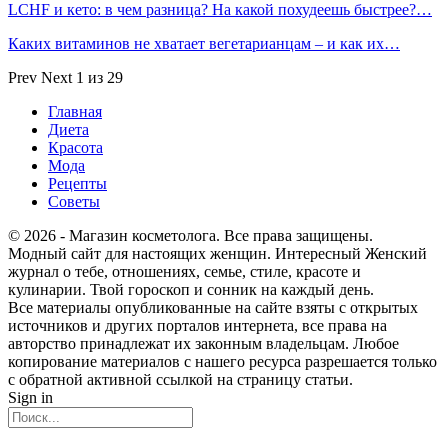
LCHF и кето: в чем разница? На какой похудеешь быстрее?…
Каких витаминов не хватает вегетарианцам – и как их…
Prev
Next
1 из 29
Главная
Диета
Красота
Мода
Рецепты
Советы
© 2026 - Магазин косметолога. Все права защищены.
Модный сайт для настоящих женщин. Интересный Женский
журнал о тебе, отношениях, семье, стиле, красоте и
кулинарии. Твой гороскоп и сонник на каждый день.
Все материалы опубликованные на сайте взяты с открытых
источников и других порталов интернета, все права на
авторство принадлежат их законным владельцам. Любое
копирование материалов с нашего ресурса разрешается только
с обратной активной ссылкой на страницу статьи.
Sign in