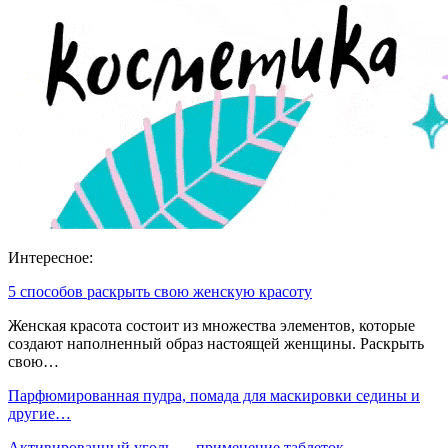
Интересное:
5 способов раскрыть свою женскую красоту
Женская красота состоит из множества элементов, которые
создают наполненный образ настоящей женщины. Раскрыть
свою…
Парфюмированная пудра, помада для маскировки седины и
другие…
Активированный уголь — применение таблеток