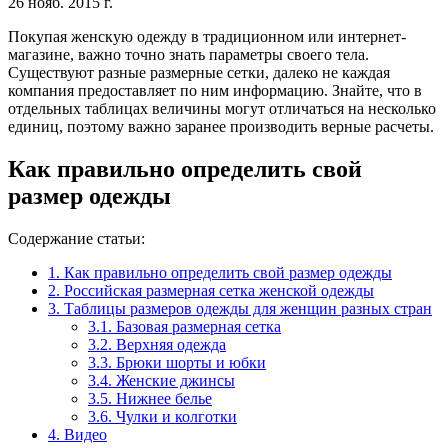
26 нояб. 2015 г.
Покупая женскую одежду в традиционном или интернет-
магазине, важно точно знать параметры своего тела.
Существуют разные размерные сетки, далеко не каждая
компания предоставляет по ним информацию. Знайте, что в
отдельных таблицах величины могут отличаться на несколько
единиц, поэтому важно заранее производить верные расчеты.
Как правильно определить свой
размер одежды
Содержание статьи:
1.
Как правильно определить свой размер одежды
2.
Российская размерная сетка женской одежды
3.
Таблицы размеров одежды для женщин разных стран
3.1.
Базовая размерная сетка
3.2.
Верхняя одежда
3.3.
Брюки шорты и юбки
3.4.
Женские джинсы
3.5.
Нижнее белье
3.6.
Чулки и колготки
4.
Видео