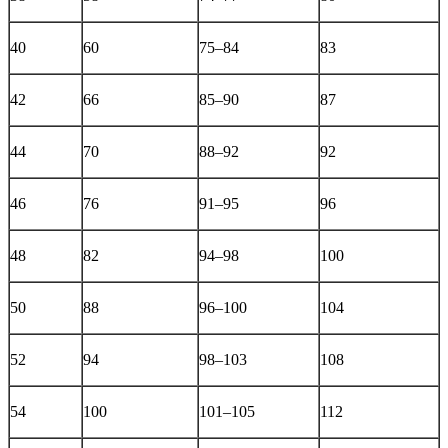
40
60
75–84
83
42
66
85–90
87
44
70
88–92
92
46
76
91–95
96
48
82
94–98
100
50
88
96–100
104
52
94
98–103
108
54
100
101–105
112