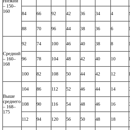
Низкий
– 150–
160
84
66
92
42
36
34
4
88
70
96
44
38
36
6
92
74
100
46
40
38
8
Средний
– 160–
96
78
104
48
42
40
10
168
100
82
108
50
44
42
12
104
86
112
52
46
44
14
Выше
среднего
108
90
116
54
48
46
16
– 168–
175
112
94
120
56
50
48
18