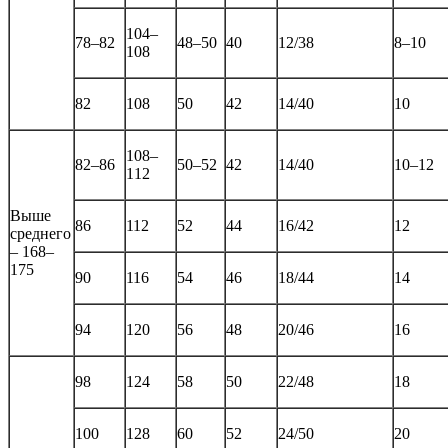
104–
78–82
48–50
40
12/38
8–10
108
82
108
50
42
14/40
10
108–
82–86
50–52
42
14/40
10–12
112
Выше
86
112
52
44
16/42
12
среднего
– 168–
175
90
116
54
46
18/44
14
94
120
56
48
20/46
16
98
124
58
50
22/48
18
100
128
60
52
24/50
20