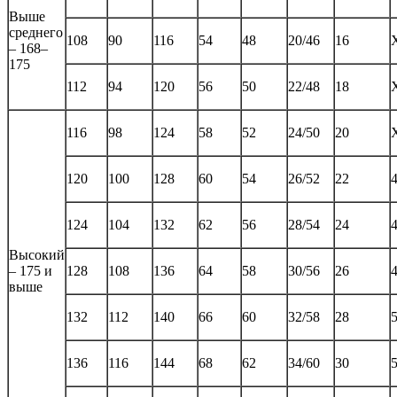
Выше
среднего
108
90
116
54
48
20/46
16
– 168–
175
112
94
120
56
50
22/48
18
116
98
124
58
52
24/50
20
120
100
128
60
54
26/52
22
124
104
132
62
56
28/54
24
Высокий
– 175 и
128
108
136
64
58
30/56
26
выше
132
112
140
66
60
32/58
28
136
116
144
68
62
34/60
30