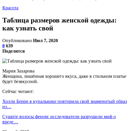
Красота
Таблица размеров женской одежды:
как узнать свой
Опубликовано
Июл 7, 2020
0
639
Поделится
Мария Захарова
Женщина, лишённая хорошего вкуса, даже в стильном платье
будет безвкусной.
Сейчас читают:
Холли Берри в купальнике повторила свой знаменитый образ
из…
Сушите волосы феном: исследователи разрушили миф о
вреде…