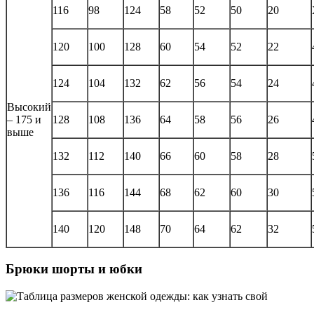
116
98
124
58
52
50
20
120
100
128
60
54
52
22
124
104
132
62
56
54
24
Высокий
– 175 и
128
108
136
64
58
56
26
выше
132
112
140
66
60
58
28
136
116
144
68
62
60
30
140
120
148
70
64
62
32
Брюки шорты и юбки