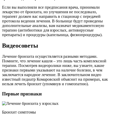
Если вы выполняли все предписания врача, принимали
лекарство от бронхита, но улучшения не последовало,
терапевт должен вас направить в стационар с передачей
протокола ведения лечения. В больнице будут проведены
дополнительные анализы, вам назначат медикаментозную
терапию (антибиотики для взрослых, антивирусные
препараты) и процедуры (капельница, физиопроцедуры).
Видеосоветы
Лечение бронхита осуществляется разными методами.
Помните, что лечение кашля – это лишь часть комплексной
терапии. Посмотрев видеоролики ниже, вы узнаете, какие
признаки первыми указывают на наличие болезни, в чем
заключается народное лечение. В заключительном видео
известный педиатр Комаровский объяснит на примерах, как
нельзя лечить бронхит (упомянув и гомеопатию).
Первые признаки
Бронхит симптомы