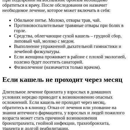
обратиться к врачу. После обследования он назначит
необходимое лечение, которое может включать в себя:
Обильное питье. Молоко, отвары трав, чай.
Противовоспалительные травяные отвары при болях в
горле.
Средства, облегчающие сухой кашель – грудной сбор,
липовый чай, молоко с медом.
Выполнение упражнений дыхательной гимнастики и
лечебной физкультуры.
Если женщина проживает в районе с плохой экологией,
полезно будет посетить санаторий.
Физиолечение (назначается только врачом).
Если кашель не проходит через месяц
Длительное лечение бронхита у взрослых в домашних
условиях нередко приводит к возникновению опасных
осложнений. Если кашель не проходит через месяц,
обратитесь в клинику. Отказ от лечения или упование на
знания аптечного фармацевта, у взрослых и людей пожилого
возраста может стать причиной возникновения
бронхотрахеита, гнойной инфекции, трахеобронхита,
трахеита и долгой реабилитации.