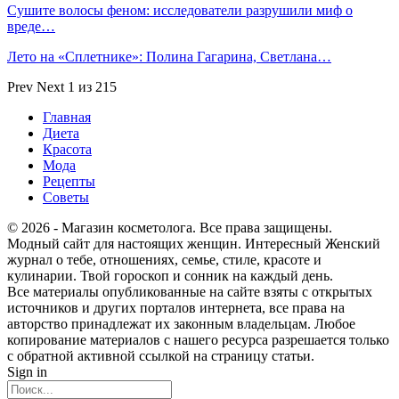
Сушите волосы феном: исследователи разрушили миф о
вреде…
Лето на «Сплетнике»: Полина Гагарина, Светлана…
Prev
Next
1 из 215
Главная
Диета
Красота
Мода
Рецепты
Советы
© 2026 - Магазин косметолога. Все права защищены.
Модный сайт для настоящих женщин. Интересный Женский
журнал о тебе, отношениях, семье, стиле, красоте и
кулинарии. Твой гороскоп и сонник на каждый день.
Все материалы опубликованные на сайте взяты с открытых
источников и других порталов интернета, все права на
авторство принадлежат их законным владельцам. Любое
копирование материалов с нашего ресурса разрешается только
с обратной активной ссылкой на страницу статьи.
Sign in