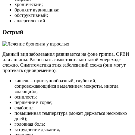
хронический;
бронхит курильщика;
обструктивный;
аллергический.
Острый
Данный вид заболевания развивается на фоне гриппа, ОРВИ
или ангины. Распознать самостоятельно такой «переход»
сложно. Симптоматика этих заболеваний схожа (они могут
протекать одновременно):
кашель – приступообразный, глубокий,
сопровождающийся выделением мокроты, иногда
«лающий»;
осиплость;
першение в горле;
слабость;
повышенная температура (может держаться несколько
дней);
головная боль;
затруднение дыхания;
насморк;