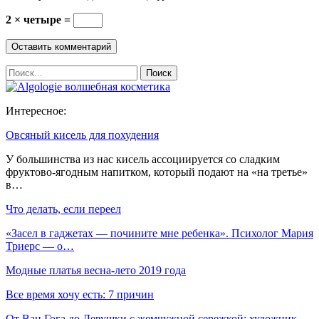
2 × четыре =
Интересное:
Овсяный кисель для похудения
У большинства из нас кисель ассоциируется со сладким
фруктово-ягодным напитком, который подают на «на третье»
в…
Что делать, если переел
«Засел в гаджетах — почините мне ребенка». Психолог Мария
Триерс — о…
Модные платья весна-лето 2019 года
Все время хочу есть: 7 причин
От Ван Гога до Девушки с жемчужной сережкой: художник