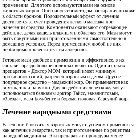
применения. Для этого используются мази на основе
животных жиров. Они наносятся методом растирания по коже
в области бронхов. Положительный эффект от лечения
достигается за счет проведения легкого массажа при
нанесении средства. Компоненты оказывают согревающее
действие, делая кашель влажным и облегчая его. Мази могут
быть покупными или приготовленными самостоятельно в
домашних условиях. Перед применением любой из них
необходимо провести тест на аллергию.
Готовые мази удобнее в применении и эффективнее, в их
составе гораздо больше полезных веществ. Один из таких
препаратов – Доктор МОМ, который имеет минимум
противопоказаний, разрешен взрослым и детям. Другое
популярное средство – медвежий жир. Он применяется как
внутрь, так и наружно. Для воздействия через кожу могут
использоваться бальзамы доктор Тайсс, эвкалиптовый,
«Звезда», мази Бом-бенге и бороментоловая, барсучий жир.
Лечение народными средствами
В лечении бронхита у взрослых могут с успехом применяться
как аптечные лекарства, так и приготовленные по рецептам
народной медицины. Эти препараты и процедуры менее