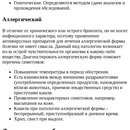
Генетические. Определяются методом сдачи анализов и
прохождения обследований.
Аллергический
В отличие от хронического или острого бронхита, он не носит
инфекционного характера, поэтому применение
антивирусных препаратов для лечения аллергической формы
болезни не имеет смысла. Данный вид патологии возникает
из-за острой чувствительности организма к какому-либо
веществу. Диагностировать аллергическую форму поможет
перечень симптомов:
Повышение температуры в период обострения.
Есть взаимосвязь между внешними раздражителями
(употреблением определенных продуктов, нахождением
вблизи животных, приемом лекарственных средств) и
приступами кашля.
Проявление нехарактерных симптомов, например,
высыпания на коже.
Кашель при патологии аллергической формы –
беспрерывный, приступообразный в дневное время.
Хрип, свист при выдохе.