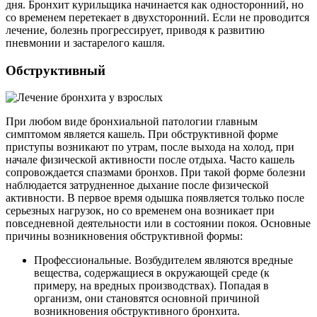
дня. Бронхит курильщика начинается как односторонний, но
со временем перетекает в двухсторонний. Если не проводится
лечение, болезнь прогрессирует, приводя к развитию
пневмонии и застарелого кашля.
Обструктивный
При любом виде бронхиальной патологии главным
симптомом является кашель. При обструктивной форме
приступы возникают по утрам, после выхода на холод, при
начале физической активности после отдыха. Часто кашель
сопровождается спазмами бронхов. При такой форме болезни
наблюдается затрудненное дыхание после физической
активности. В первое время одышка появляется только после
серьезных нагрузок, но со временем она возникает при
повседневной деятельности или в состоянии покоя. Основные
причины возникновения обструктивной формы:
Профессиональные. Возбудителем являются вредные
вещества, содержащиеся в окружающей среде (к
примеру, на вредных производствах). Попадая в
организм, они становятся основной причиной
возникновения обструктивного бронхита.