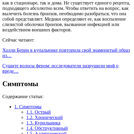
как в стационаре, так и дома. Не существует единого рецепта,
подходящего абсолютно всем. Чтобы ответить на вопрос, как
вылечить болезнь бронхов, необходимо разобраться, что она
собой представляет. Медики определяют ее, как воспаление
слизистой оболочки бронхов, вызванное инфекцией или
воздействием внешних факторов.
Сейчас читают:
Холли Берри в купальнике повторила свой знаменитый образ
из…
Сушите волосы феном: исследователи разрушили миф о
вреде…
Симптомы­
Содержание статьи:
1.
Симптомы­
1.1.
Острый
1.2.
Хронический
1.3.
Курильщика
1.4.
Обструктивный
1.5.
Аллергический