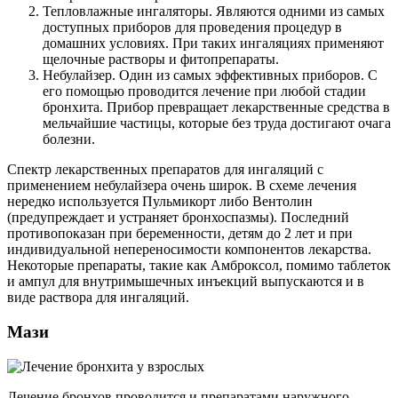
Тепловлажные ингаляторы. Являются одними из самых
доступных приборов для проведения процедур в
домашних условиях. При таких ингаляциях применяют
щелочные растворы и фитопрепараты.
Небулайзер. Один из самых эффективных приборов. С
его помощью проводится лечение при любой стадии
бронхита. Прибор превращает лекарственные средства в
мельчайшие частицы, которые без труда достигают очага
болезни.
Спектр лекарственных препаратов для ингаляций с
применением небулайзера очень широк. В схеме лечения
нередко используется Пульмикорт либо Вентолин
(предупреждает и устраняет бронхоспазмы). Последний
противопоказан при беременности, детям до 2 лет и при
индивидуальной непереносимости компонентов лекарства.
Некоторые препараты, такие как Амброксол, помимо таблеток
и ампул для внутримышечных инъекций выпускаются и в
виде раствора для ингаляций.
Мази
Лечение бронхов проводится и препаратами наружного