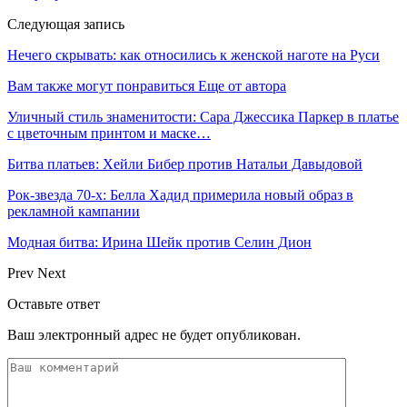
Следующая запись
Нечего скрывать: как относились к женской наготе на Руси
Вам также могут понравиться
Еще от автора
Уличный стиль знаменитости: Сара Джессика Паркер в платье
с цветочным принтом и маске…
Битва платьев: Хейли Бибер против Натальи Давыдовой
Рок-звезда 70-х: Белла Хадид примерила новый образ в
рекламной кампании
Модная битва: Ирина Шейк против Селин Дион
Prev
Next
Оставьте ответ
Ваш электронный адрес не будет опубликован.