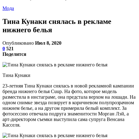
Мода
Тина Кунаки снялась в рекламе
нижнего белья
Опубликовано
Июл 8, 2020
0
521
Поделится
Тина Кунаки
23-летняя Тина Кунаки снялась в новой рекламной кампании
бренда нижнего белья Cuup. На фото, которое модель
разместила в инстаграме, она предстала верхом на лошади. На
одном снимке звезда позирует в коричневом полупрозрачном
нижнем белье, а на другом примерила белый комплект. За
фотосессию отвечала подруга знаменитости Морган Лэй, а
арт-директором съемки выступила сама супруга Венсана
Касселя.