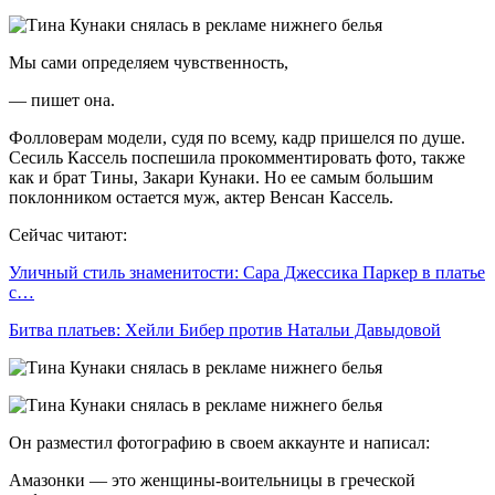
Мы сами определяем чувственность,
— пишет она.
Фолловерам модели, судя по всему, кадр пришелся по душе.
Сесиль Кассель поспешила прокомментировать фото, также
как и брат Тины, Закари Кунаки. Но ее самым большим
поклонником остается муж, актер Венсан Кассель.
Сейчас читают:
Уличный стиль знаменитости: Сара Джессика Паркер в платье
с…
Битва платьев: Хейли Бибер против Натальи Давыдовой
Он разместил фотографию в своем аккаунте и написал:
Амазонки — это женщины-воительницы в греческой