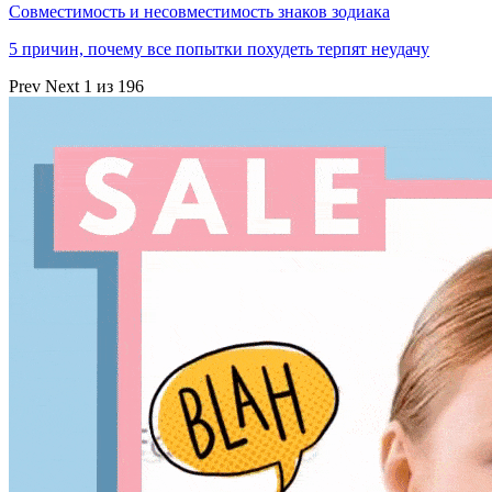
Совместимость и несовместимость знаков зодиака
5 причин, почему все попытки похудеть терпят неудачу
Prev
Next
1 из 196