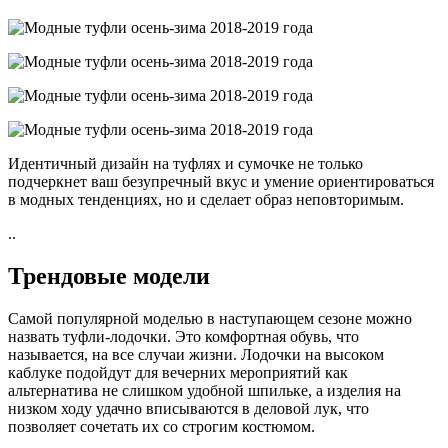
Идентичный дизайн на туфлях и сумочке не только
подчеркнет ваш безупречный вкус и умение ориентироваться
в модных тенденциях, но и сделает образ неповторимым.
..
Трендовые модели
Самой популярной моделью в наступающем сезоне можно
назвать туфли-лодочки. Это комфортная обувь, что
называется, на все случаи жизни. Лодочки на высоком
каблуке подойдут для вечерних мероприятий как
альтернатива не слишком удобной шпильке, а изделия на
низком ходу удачно вписываются в деловой лук, что
позволяет сочетать их со строгим костюмом.