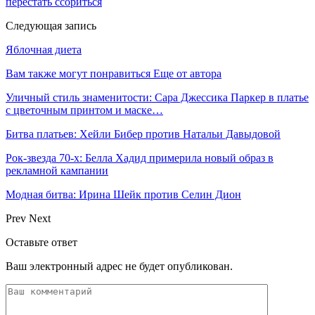
перестать ссориться
Следующая запись
Яблочная диета
Вам также могут понравиться
Еще от автора
Уличный стиль знаменитости: Сара Джессика Паркер в платье
с цветочным принтом и маске…
Битва платьев: Хейли Бибер против Натальи Давыдовой
Рок-звезда 70-х: Белла Хадид примерила новый образ в
рекламной кампании
Модная битва: Ирина Шейк против Селин Дион
Prev
Next
Оставьте ответ
Ваш электронный адрес не будет опубликован.