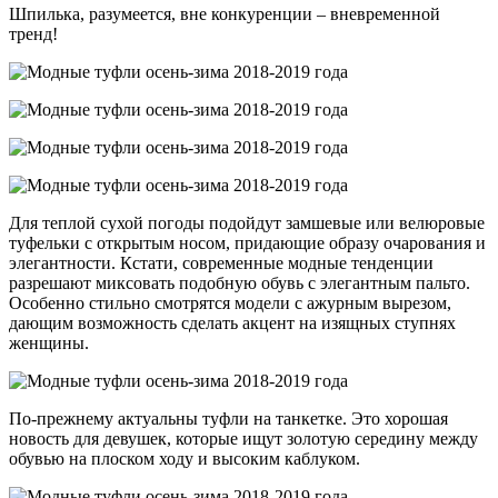
Шпилька, разумеется, вне конкуренции – вневременной
тренд!
Для теплой сухой погоды подойдут замшевые или велюровые
туфельки с открытым носом, придающие образу очарования и
элегантности. Кстати, современные модные тенденции
разрешают миксовать подобную обувь с элегантным пальто.
Особенно стильно смотрятся модели с ажурным вырезом,
дающим возможность сделать акцент на изящных ступнях
женщины.
По-прежнему актуальны туфли на танкетке. Это хорошая
новость для девушек, которые ищут золотую середину между
обувью на плоском ходу и высоким каблуком.