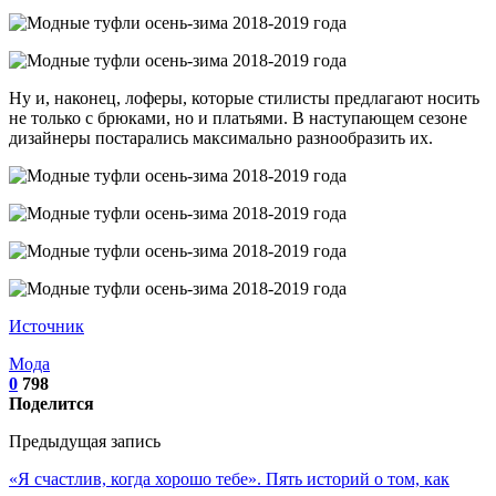
Ну и, наконец, лоферы, которые стилисты предлагают носить
не только с брюками, но и платьями. В наступающем сезоне
дизайнеры постарались максимально разнообразить их.
Источник
Мода
0
798
Поделится
Предыдущая запись
«Я счастлив, когда хорошо тебе». Пять историй о том, как