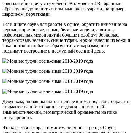
совпадали по цвету с сумочкой. Это моветон! Выбранный
образ лучше дополнять стильными аксессуарами, например,
шарфиком, перчатками.
Если ищете обувь для работы в офисе, обратите внимание на
черные, коричневые, серые, бежевые модели, а вот для
неформальных мероприятий больше подойдут бордовые,
терракотовые, зеленые, синие туфли. Яркие изделия из кожи и
лака не только добавят образу стиля и харизмы, но и
поднимут настроение в пасмурный осенний день.
Девушкам, любящим быть в центре внимания, стоит обратить
внимание на принтованные изделия – цветочный,
анмиалистический, геометрический орнаменты на пике
популярности.
Что касается декора, то минимализм не в тренде. Обувь,
украшенная причудливыми элементами, подходит не только