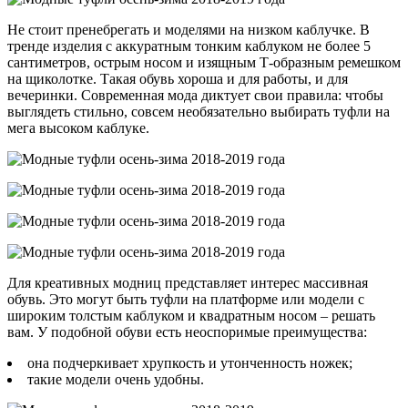
Не стоит пренебрегать и моделями на низком каблучке. В
тренде изделия с аккуратным тонким каблуком не более 5
сантиметров, острым носом и изящным Т-образным ремешком
на щиколотке. Такая обувь хороша и для работы, и для
вечеринки. Современная мода диктует свои правила: чтобы
выглядеть стильно, совсем необязательно выбирать туфли на
мега высоком каблуке.
Для креативных модниц представляет интерес массивная
обувь. Это могут быть туфли на платформе или модели с
широким толстым каблуком и квадратным носом – решать
вам. У подобной обуви есть неоспоримые преимущества:
она подчеркивает хрупкость и утонченность ножек;
такие модели очень удобны.