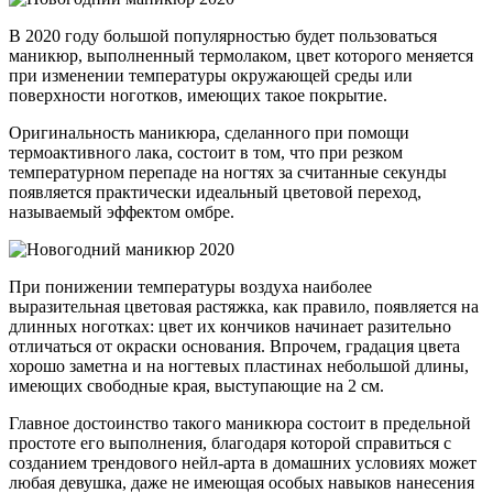
В 2020 году большой популярностью будет пользоваться
маникюр, выполненный термолаком, цвет которого меняется
при изменении температуры окружающей среды или
поверхности ноготков, имеющих такое покрытие.
Оригинальность маникюра, сделанного при помощи
термоактивного лака, состоит в том, что при резком
температурном перепаде на ногтях за считанные секунды
появляется практически идеальный цветовой переход,
называемый эффектом омбре.
При понижении температуры воздуха наиболее
выразительная цветовая растяжка, как правило, появляется на
длинных ноготках: цвет их кончиков начинает разительно
отличаться от окраски основания. Впрочем, градация цвета
хорошо заметна и на ногтевых пластинах небольшой длины,
имеющих свободные края, выступающие на 2 см.
Главное достоинство такого маникюра состоит в предельной
простоте его выполнения, благодаря которой справиться с
созданием трендового нейл-арта в домашних условиях может
любая девушка, даже не имеющая особых навыков нанесения