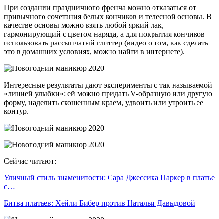
При создании праздничного френча можно отказаться от
привычного сочетания белых кончиков и телесной основы. В
качестве основы можно взять любой яркий лак,
гармонирующий с цветом наряда, а для покрытия кончиков
использовать рассыпчатый глиттер (видео о том, как сделать
это в домашних условиях, можно найти в интернете).
Интересные результаты дают эксперименты с так называемой
«линией улыбки»: ей можно придать V-образную или другую
форму, наделить скошенным краем, удвоить или утроить ее
контур.
Сейчас читают:
Уличный стиль знаменитости: Сара Джессика Паркер в платье
с…
Битва платьев: Хейли Бибер против Натальи Давыдовой