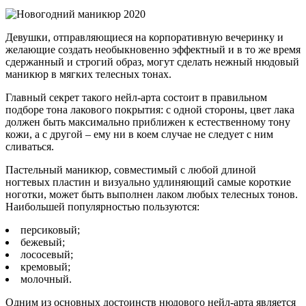
Девушки, отправляющиеся на корпоративную вечеринку и
желающие создать необыкновенно эффектный и в то же время
сдержанный и строгий образ, могут сделать нежный нюдовый
маникюр в мягких телесных тонах.
Главный секрет такого нейл-арта состоит в правильном
подборе тона лакового покрытия: с одной стороны, цвет лака
должен быть максимально приближен к естественному тону
кожи, а с другой – ему ни в коем случае не следует с ним
сливаться.
Пастельный маникюр, совместимый с любой длиной
ногтевых пластин и визуально удлиняющий самые короткие
ноготки, может быть выполнен лаком любых телесных тонов.
Наибольшей популярностью пользуются:
персиковый;
бежевый;
лососевый;
кремовый;
молочный.
Одним из основных достоинств нюдового нейл-арта является