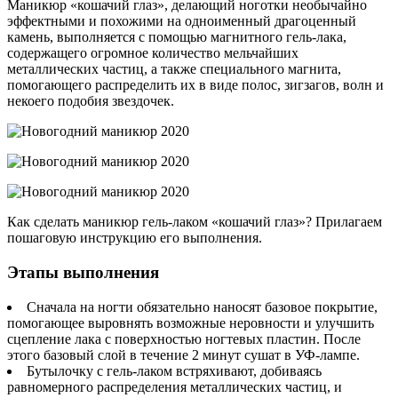
Маникюр «кошачий глаз», делающий ноготки необычайно
эффектными и похожими на одноименный драгоценный
камень, выполняется с помощью магнитного гель-лака,
содержащего огромное количество мельчайших
металлических частиц, а также специального магнита,
помогающего распределить их в виде полос, зигзагов, волн и
некоего подобия звездочек.
Как сделать маникюр гель-лаком «кошачий глаз»? Прилагаем
пошаговую инструкцию его выполнения.
Этапы выполнения
Сначала на ногти обязательно наносят базовое покрытие,
помогающее выровнять возможные неровности и улучшить
сцепление лака с поверхностью ногтевых пластин. После
этого базовый слой в течение 2 минут сушат в УФ-лампе.
Бутылочку с гель-лаком встряхивают, добиваясь
равномерного распределения металлических частиц, и