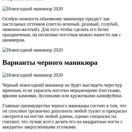
Особую нежность объемному маникюру придаст лак
пастельных оттенков (светло-зеленый, розовый, голубой,
лимонно-желтый). Для того чтобы сделать его более
праздничным, на несколько ноготков можно нанести лак с
шиммером.
Варианты черного маникюра
Черный новогодний маникюр не будет выглядеть чересчур
мрачным, если украсить ноготки мерцающими блестками,
яркими камнями, бусинками или кружочками камифубуки.
Главные преимущества черного маникюра состоят в том, что
он способен органично дополнить любой туалет и прекрасно
смотрится на ногтях любой длины, однако специалисты
считают, что лучше всего делать его на квадратные ногти с
аккуратно закругленными уголками.