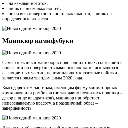
на каждый ноготок;
лишь на несколько ногтей;
не на всю поверхность ногтевых пластин, а лишь на
определенные их части.
Маникюр камифубуки
Самый красивый маникюр в новогодних тонах, состоящий в
нанесении на поверхность лакового покрытия искрящихся
разноцветных частиц, напоминающих крохотные пайетки,
является новым трендом зимы 2020 года.
Благодаря этим частицам, имеющим форму миниатюрных
кружочков или ромбиков (не так давно появились новинки –
декор в виде квадратиков), маникюр приобретает
непередаваемую красоту, а праздничный образ –
завершенность.
Для того чтобы сделать такой маникюр своими руками,