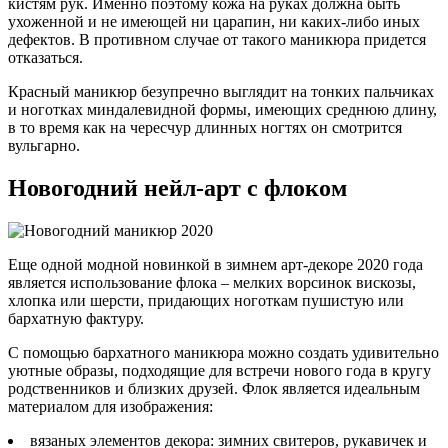
кистям рук. Именно поэтому кожа на руках должна быть
ухоженной и не имеющей ни царапин, ни каких-либо иных
дефектов. В противном случае от такого маникюра придется
отказаться.
Красный маникюр безупречно выглядит на тонких пальчиках
и ноготках миндалевидной формы, имеющих среднюю длину,
в то время как на чересчур длинных ногтях он смотрится
вульгарно.
Новогодний нейл-арт с флоком
Еще одной модной новинкой в зимнем арт-декоре 2020 года
является использование флока – мелких ворсинок вискозы,
хлопка или шерсти, придающих ноготкам пушистую или
бархатную фактуру.
С помощью бархатного маникюра можно создать удивительно
уютные образы, подходящие для встречи нового года в кругу
родственников и близких друзей. Флок является идеальным
материалом для изображения:
вязаных элементов декора: зимних свитеров, рукавичек и