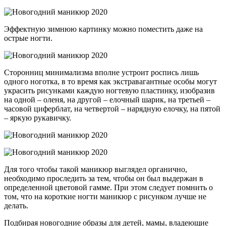
Эффектную зимнюю картинку можно поместить даже на
острые ногти.
Сторонниц минимализма вполне устроит роспись лишь
одного ноготка, в то время как экстравагантные особы могут
украсить рисунками каждую ногтевую пластинку, изобразив
на одной – оленя, на другой – елочный шарик, на третьей –
часовой циферблат, на четвертой – нарядную елочку, на пятой
– яркую рукавичку.
Для того чтобы такой маникюр выглядел органично,
необходимо проследить за тем, чтобы он был выдержан в
определенной цветовой гамме. При этом следует помнить о
том, что на короткие ногти маникюр с рисунком лучше не
делать.
Подбирая новогодние образы для детей, мамы, владеющие