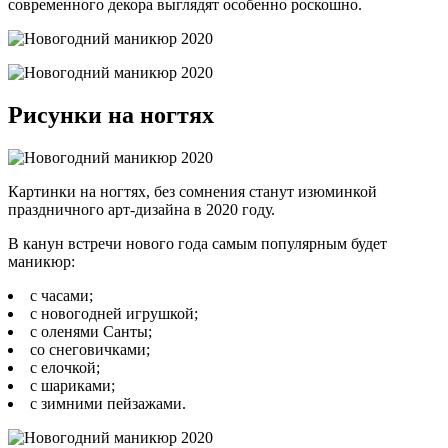
современного декора выглядят особенно роскошно.
Рисунки на ногтях
Картинки на ногтях, без сомнения станут изюминкой
праздничного арт-дизайна в 2020 году.
В канун встречи нового года самым популярным будет
маникюр:
с часами;
с новогодней игрушкой;
с оленями Санты;
со снеговичками;
с елочкой;
с шариками;
с зимними пейзажами.