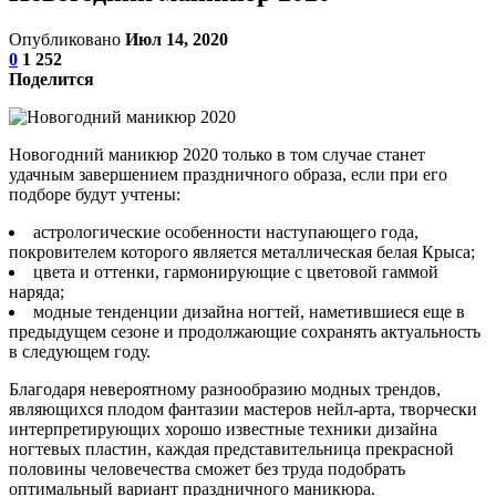
Опубликовано
Июл 14, 2020
0
1 252
Поделится
Новогодний маникюр 2020 только в том случае станет
удачным завершением праздничного образа, если при его
подборе будут учтены:
астрологические особенности наступающего года,
покровителем которого является металлическая белая Крыса;
цвета и оттенки, гармонирующие с цветовой гаммой
наряда;
модные тенденции дизайна ногтей, наметившиеся еще в
предыдущем сезоне и продолжающие сохранять актуальность
в следующем году.
Благодаря невероятному разнообразию модных трендов,
являющихся плодом фантазии мастеров нейл-арта, творчески
интерпретирующих хорошо известные техники дизайна
ногтевых пластин, каждая представительница прекрасной
половины человечества сможет без труда подобрать
оптимальный вариант праздничного маникюра.