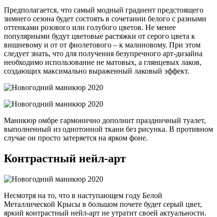
Предполагается, что самый модный градиент предстоящего
зимнего сезона будет состоять в сочетании белого с разными
оттенками розового или голубого цветов. Не менее
популярными будут цветовые растяжки от серого цвета к
вишневому и от от фиолетового – к малиновому. При этом
следует знать, что для получения безупречного арт-дизайна
необходимо использование не матовых, а глянцевых лаков,
создающих максимально выраженный лаковый эффект.
Маникюр омбре гармонично дополнит праздничный туалет,
выполненный из однотонной ткани без рисунка. В противном
случае он просто затеряется на ярком фоне.
Контрастный нейл-арт
Несмотря на то, что в наступающем году Белой
Металлической Крысы в большом почете будет серый цвет,
яркий контрастный нейл-арт не утратит своей актуальности.