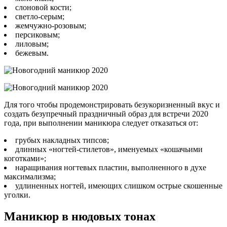
слоновой кости;
светло-серым;
жемчужно-розовым;
персиковым;
лиловым;
бежевым.
Для того чтобы продемонстрировать безукоризненный вкус и
создать безупречный праздничный образ для встречи 2020
года, при выполнении маникюра следует отказаться от:
грубых накладных типсов;
длинных «ногтей-стилетов», именуемых «кошачьими
коготками»;
наращивания ногтевых пластин, выполненного в духе
максимализма;
удлиненных ногтей, имеющих слишком острые скошенные
уголки.
Маникюр в нюдовых тонах