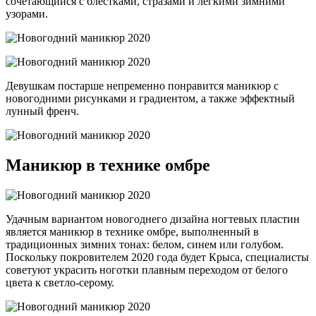
сочетающийся с блестками, стразами и легкими зимними
узорами.
Девушкам постарше непременно понравится маникюр с
новогодними рисунками и градиентом, а также эффектный
лунный френч.
Маникюр в технике омбре
Удачным вариантом новогоднего дизайна ногтевых пластин
является маникюр в технике омбре, выполненный в
традиционных зимних тонах: белом, синем или голубом.
Поскольку покровителем 2020 года будет Крыса, специалисты
советуют украсить ноготки плавным переходом от белого
цвета к светло-серому.