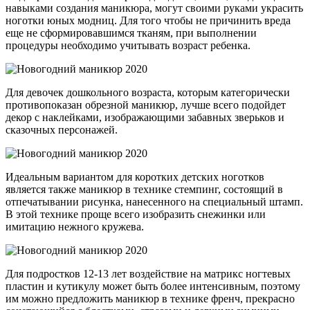
навыками создания маникюра, могут своими руками украсить
ноготки юных модниц. Для того чтобы не причинить вреда
еще не сформировавшимся тканям, при выполнении
процедуры необходимо учитывать возраст ребенка.
Для девочек дошкольного возраста, которым категорически
противопоказан обрезной маникюр, лучше всего подойдет
декор с наклейками, изображающими забавных зверьков и
сказочных персонажей.
Идеальным вариантом для коротких детских ноготков
является также маникюр в технике стемпинг, состоящий в
отпечатывании рисунка, нанесенного на специальный штамп.
В этой технике проще всего изобразить снежинки или
имитацию нежного кружева.
Для подростков 12-13 лет воздействие на матрикс ногтевых
пластин и кутикулу может быть более интенсивным, поэтому
им можно предложить маникюр в технике френч, прекрасно