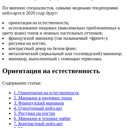
По мнению специалистов, самыми модными тенденциями
нейл-арта в 2020 году будут:
ориентация на естественность;
использование нюдовых (максимально приближенных к
цвету кожи) тонов и нежных пастельных оттенков;
французский маникюр (так называемый «френч»);
рисунки на ногтях;
контрастный декор на белом фоне;
металлический (зеркальный или голливудский) маникюр;
маникюр, выполненный с помощью термолака.
Ориентация на естественность
Содержание статьи:
1.
Ориентация на естественность
2.
Маникюр в нюдовых тонах
3.
Французский маникюр
4.
Однотонный нейл-арт
5.
Рисунки на ногтях
6.
Маникюр в технике омбре
7.
Контрастный нейл-арт