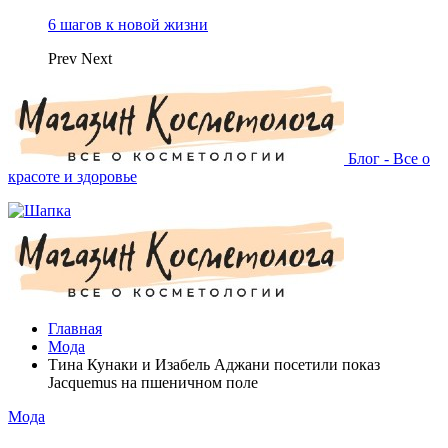
6 шагов к новой жизни
Prev
Next
Блог - Все о
красоте и здоровье
Главная
Мода
Тина Кунаки и Изабель Аджани посетили показ
Jacquemus на пшеничном поле
Мода