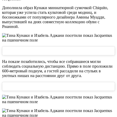
Дополнила образ Кунаки миниатюрной сумочкой Chiquito,
которая уже успела стать культовой среди модниц, и
босоножками от популярного дизайнера Амины Муадди,
выпустившей на днях совместную коллекцию обуви с
Рианной.
На показе позаботились, чтобы все собравшиеся могли
соблюдать социальную дистанцию. Прямо в поле проложили
600-метровый подиум, а гостей рассадили на стульях в
уютных нишах на расстоянии друг от друга.