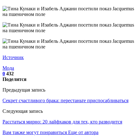
Источник
Мода
0
432
Поделится
Предыдущая запись
Секрет счастливого брака: перестаньте приспосабливаться
Следующая запись
Расстаться мирно: 20 лайфхаков для тех, кто разводится
Вам также могут понравиться
Еще от автора