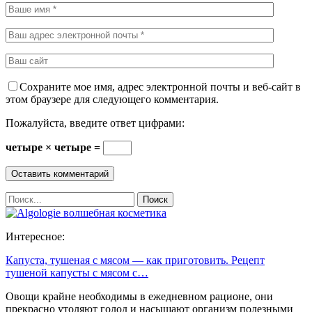
Сохраните мое имя, адрес электронной почты и веб-сайт в
этом браузере для следующего комментария.
Пожалуйста, введите ответ цифрами:
четыре × четыре =
Интересное:
Капуста, тушеная с мясом — как приготовить. Рецепт
тушеной капусты с мясом с…
Овощи крайне необходимы в ежедневном рационе, они
прекрасно утоляют голод и насыщают организм полезными