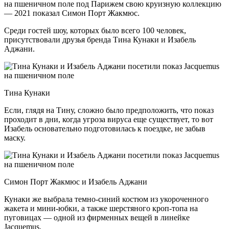
на пшеничном поле под Парижем свою круизную коллекцию
— 2021 показал Симон Порт Жакмюс.
Среди гостей шоу, которых было всего 100 человек,
присутствовали друзья бренда Тина Кунаки и Изабель
Аджани.
Тина Кунаки
Если, глядя на Тину, сложно было предположить, что показ
проходит в дни, когда угроза вируса еще существует, то вот
Изабель основательно подготовилась к поездке, не забыв
маску.
Симон Порт Жакмюс и Изабель Аджани
Кунаки же выбрала темно-синий костюм из укороченного
жакета и мини-юбки, а также шерстяного кроп-топа на
пуговицах — одной из фирменных вещей в линейке
Jacquemus.