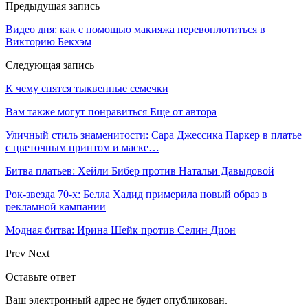
Предыдущая запись
Видео дня: как с помощью макияжа перевоплотиться в
Викторию Бекхэм
Следующая запись
К чему снятся тыквенные семечки
Вам также могут понравиться
Еще от автора
Уличный стиль знаменитости: Сара Джессика Паркер в платье
с цветочным принтом и маске…
Битва платьев: Хейли Бибер против Натальи Давыдовой
Рок-звезда 70-х: Белла Хадид примерила новый образ в
рекламной кампании
Модная битва: Ирина Шейк против Селин Дион
Prev
Next
Оставьте ответ
Ваш электронный адрес не будет опубликован.